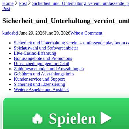
Home
Post
Sicherheit_und_Unterhaltung_vereint_umfassende_
Post
Sicherheit_und_Unterhaltung_vereint_um
on
kudosbd
June 29, 2026
June 29, 2026
Write a Comment
Sicherheit_un
Sicherheit und Unterhaltung vereint – umfassende play boom ca
Spielauswahl und Softwareanbieter
Live-Casino-Erfahrung
Bonusangebote und Promotions
Umsatzbedingungen im Detail
Zahlungsmethoden und Auszahlungen
Gebühren und Auszahlungslimits
Kundenservice und Support
Sicherheit und Lizenzierung
Weitere Aspekte und Ausblick
🔥 Spielen ▶️