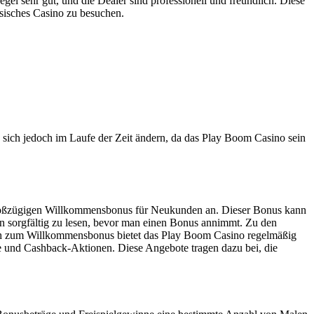
gel sehr gut, und die Dealer sind professionell und freundlich. Diese
ysisches Casino zu besuchen.
 sich jedoch im Laufe der Zeit ändern, da das Play Boom Casino sein
n großzügigen Willkommensbonus für Neukunden an. Dieser Bonus kann
n sorgfältig zu lesen, bevor man einen Bonus annimmt. Zu den
ch zum Willkommensbonus bietet das Play Boom Casino regelmäßig
e und Cashback-Aktionen. Diese Angebote tragen dazu bei, die