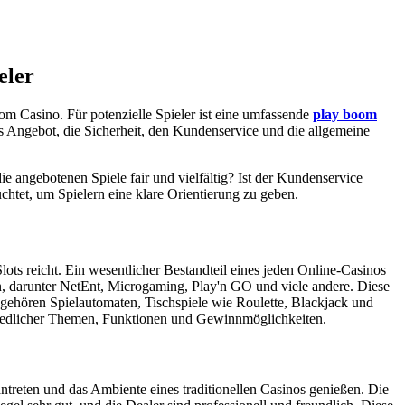
eler
om Casino. Für potenzielle Spieler ist eine umfassende
play boom
das Angebot, die Sicherheit, den Kundenservice und die allgemeine
 angebotenen Spiele fair und vielfältig? Ist der Kundenservice
htet, um Spielern eine klare Orientierung zu geben.
ts reicht. Ein wesentlicher Bestandteil eines jeden Online-Casinos
en, darunter NetEnt, Microgaming, Play'n GO und viele andere. Diese
 gehören Spielautomaten, Tischspiele wie Roulette, Blackjack und
chiedlicher Themen, Funktionen und Gewinnmöglichkeiten.
ntreten und das Ambiente eines traditionellen Casinos genießen. Die