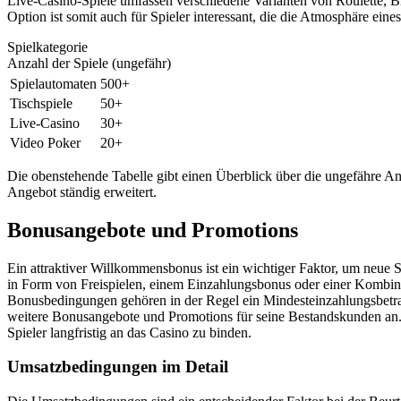
Live-Casino-Spiele umfassen verschiedene Varianten von Roulette, Bla
Option ist somit auch für Spieler interessant, die die Atmosphäre ei
Spielkategorie
Anzahl der Spiele (ungefähr)
Spielautomaten
500+
Tischspiele
50+
Live-Casino
30+
Video Poker
20+
Die obenstehende Tabelle gibt einen Überblick über die ungefähre An
Angebot ständig erweitert.
Bonusangebote und Promotions
Ein attraktiver Willkommensbonus ist ein wichtiger Faktor, um neu
in Form von Freispielen, einem Einzahlungsbonus oder einer Kombina
Bonusbedingungen gehören in der Regel ein Mindesteinzahlungsbetr
weitere Bonusangebote und Promotions für seine Bestandskunden an. 
Spieler langfristig an das Casino zu binden.
Umsatzbedingungen im Detail