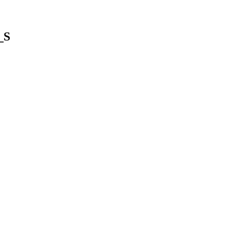
_S
r_S