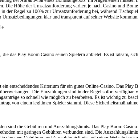
teilung der Attraktivität eines Bonusangebots. Im Allgemeinen müssen
n. Die Höhe der Umsatzanforderung variiert je nach Casino und Bonusan
n in der Regel zu 100% zur Umsatzanforderung bei, während Tischspie
en Umsatzbedingungen klar und transparent auf seiner Website kommuni
le
 die das Play Boom Casino seinen Spielern anbietet. Es ist ratsam, sich
ein entscheidendes Kriterium für ein gutes Online-Casino. Das Play B
anküberweisungen. Die Einzahlungen sind in der Regel sofort verfügbar
nträge so schnell wie möglich zu bearbeiten. Es ist wichtig zu beacht
antrag von einem legitimen Spieler stammt. Diese Sicherheitsmaßnahme 
oden sind die Gebühren und Auszahlungslimits. Das Play Boom Casino 
thoden mit geringen Gebühren verbunden sind. Die Auszahlungslimits s
genauen Gebühren und Auszahlungslimits auf seiner Website transparent