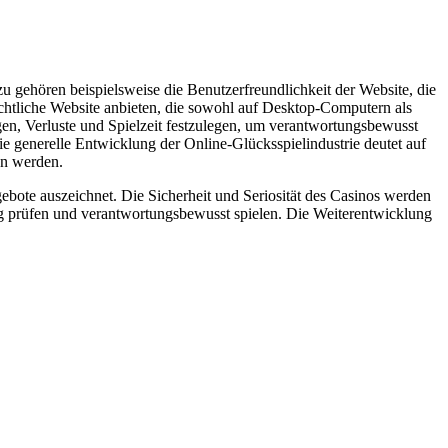
u gehören beispielsweise die Benutzerfreundlichkeit der Website, die
chtliche Website anbieten, die sowohl auf Desktop-Computern als
gen, Verluste und Spielzeit festzulegen, um verantwortungsbewusst
e generelle Entwicklung der Online-Glücksspielindustrie deutet auf
en werden.
ebote auszeichnet. Die Sicherheit und Seriosität des Casinos werden
ig prüfen und verantwortungsbewusst spielen. Die Weiterentwicklung