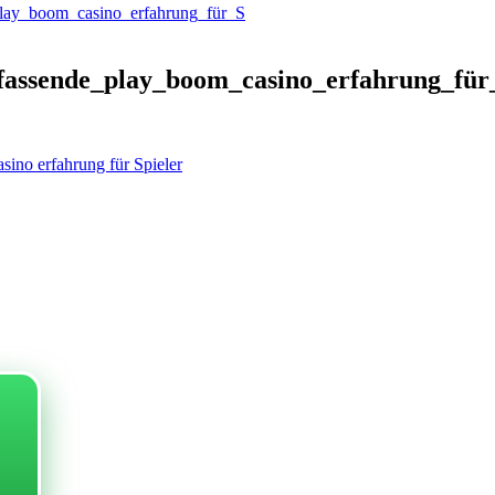
play_boom_casino_erfahrung_für_S
fassende_play_boom_casino_erfahrung_für
d_Unterhaltung_vereint_umfassende_play_boom_casino_erfahrung_fü
sino erfahrung für Spieler