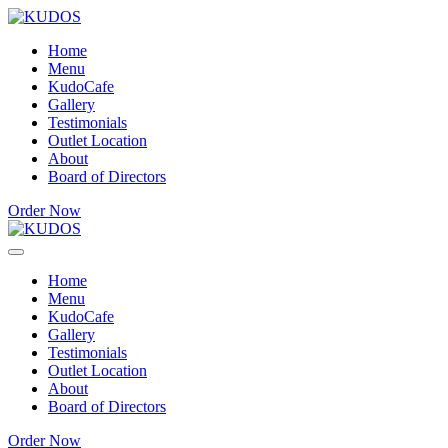
Skip
KUDOS
to
Home
content
Menu
KudoCafe
Gallery
Testimonials
Outlet Location
About
Board of Directors
Order Now
KUDOS
Home
Menu
KudoCafe
Gallery
Testimonials
Outlet Location
About
Board of Directors
Order Now