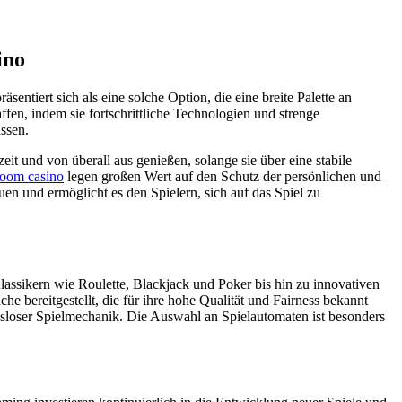
ino
räsentiert sich als eine solche Option, die eine breite Palette an
fen, indem sie fortschrittliche Technologien und strenge
ssen.
eit und von überall aus genießen, solange sie über eine stabile
oom casino
legen großen Wert auf den Schutz der persönlichen und
en und ermöglicht es den Spielern, sich auf das Spiel zu
lassikern wie Roulette, Blackjack und Poker bis hin zu innovativen
 bereitgestellt, die für ihre hohe Qualität und Fairness bekannt
gsloser Spielmechanik. Die Auswahl an Spielautomaten ist besonders