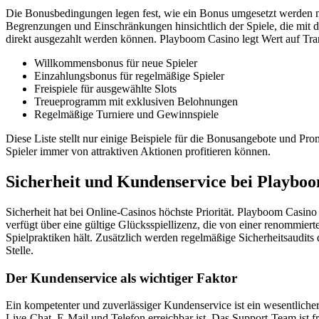
Die Bonusbedingungen legen fest, wie ein Bonus umgesetzt werden 
Begrenzungen und Einschränkungen hinsichtlich der Spiele, die mit d
direkt ausgezahlt werden können. Playboom Casino legt Wert auf Trans
Willkommensbonus für neue Spieler
Einzahlungsbonus für regelmäßige Spieler
Freispiele für ausgewählte Slots
Treueprogramm mit exklusiven Belohnungen
Regelmäßige Turniere und Gewinnspiele
Diese Liste stellt nur einige Beispiele für die Bonusangebote und Pr
Spieler immer von attraktiven Aktionen profitieren können.
Sicherheit und Kundenservice bei Playbo
Sicherheit hat bei Online-Casinos höchste Priorität. Playboom Casino
verfügt über eine gültige Glücksspiellizenz, die von einer renommierte
Spielpraktiken hält. Zusätzlich werden regelmäßige Sicherheitsaudits
Stelle.
Der Kundenservice als wichtiger Faktor
Ein kompetenter und zuverlässiger Kundenservice ist ein wesentliche
Live-Chat, E-Mail und Telefon erreichbar ist. Das Support-Team ist f