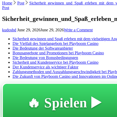
Home
Post
Sicherheit_gewinnen_und_Spaß_erleben_mit_dem_v
Post
Sicherheit_gewinnen_und_Spaß_erleben_
on
kudosbd
June 29, 2026
June 29, 2026
Write a Comment
Sicherheit_g
Sicherheit gewinnen und Spaß erleben mit dem vielseitigen A
Die Vielfalt des Spielangebots bei Playboom Casino
Die Bedeutung der Softwareanbieter
Bonusangebote und Promotionen bei Playboom Casino
Die Bedeutung von Bonusbedingungen
Sicherheit und Kundenservice bei Playboom Casino
Der Kundenservice als wichtiger Faktor
Zahlungsmethoden und Auszahlungsgeschwindigkeit bei Play
Die Zukunft von Playboom Casino und Innovationen im Onli
🔥 Spielen ▶️