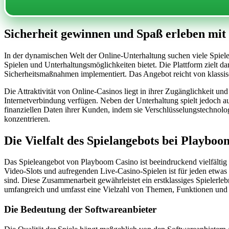
Sicherheit gewinnen und Spaß erleben mit
In der dynamischen Welt der Online-Unterhaltung suchen viele Spiel
Spielen und Unterhaltungsmöglichkeiten bietet. Die Plattform zielt d
Sicherheitsmaßnahmen implementiert. Das Angebot reicht von klassis
Die Attraktivität von Online-Casinos liegt in ihrer Zugänglichkeit und
Internetverbindung verfügen. Neben der Unterhaltung spielt jedoch au
finanziellen Daten ihrer Kunden, indem sie Verschlüsselungstechnolog
konzentrieren.
Die Vielfalt des Spielangebots bei Playbo
Das Spieleangebot von Playboom Casino ist beeindruckend vielfältig 
Video-Slots und aufregenden Live-Casino-Spielen ist für jeden etwas 
sind. Diese Zusammenarbeit gewährleistet ein erstklassiges Spielerl
umfangreich und umfasst eine Vielzahl von Themen, Funktionen un
Die Bedeutung der Softwareanbieter