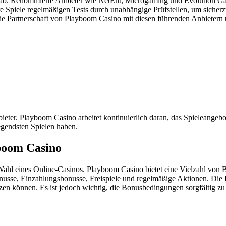
 ab. Renommierte Anbieter wie NetEnt, Microgaming und Evolution Gam
 Spiele regelmäßigen Tests durch unabhängige Prüfstellen, um sicherzust
. Die Partnerschaft von Playboom Casino mit diesen führenden Anbieter
eter. Playboom Casino arbeitet kontinuierlich daran, das Spieleangebot
regendsten Spielen haben.
boom Casino
e Wahl eines Online-Casinos. Playboom Casino bietet eine Vielzahl vo
sse, Einzahlungsbonusse, Freispiele und regelmäßige Aktionen. Die Bo
nutzen können. Es ist jedoch wichtig, die Bonusbedingungen sorgfältig