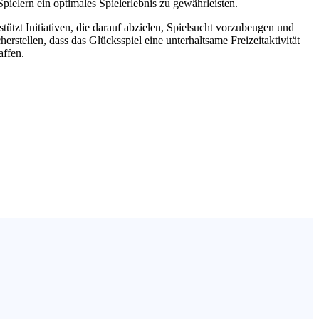
ielern ein optimales Spielerlebnis zu gewährleisten.
ützt Initiativen, die darauf abzielen, Spielsucht vorzubeugen und
erstellen, dass das Glücksspiel eine unterhaltsame Freizeitaktivität
affen.