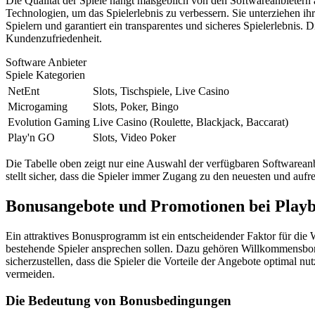
Die Qualität der Spiele hängt maßgeblich von den Softwareanbietern
Technologien, um das Spielerlebnis zu verbessern. Sie unterziehen ihre
Spielern und garantiert ein transparentes und sicheres Spielerlebnis
Kundenzufriedenheit.
Software Anbieter
Spiele Kategorien
NetEnt
Slots, Tischspiele, Live Casino
Microgaming
Slots, Poker, Bingo
Evolution Gaming
Live Casino (Roulette, Blackjack, Baccarat)
Play'n GO
Slots, Video Poker
Die Tabelle oben zeigt nur eine Auswahl der verfügbaren Softwareanbi
stellt sicher, dass die Spieler immer Zugang zu den neuesten und auf
Bonusangebote und Promotionen bei Play
Ein attraktives Bonusprogramm ist ein entscheidender Faktor für di
bestehende Spieler ansprechen sollen. Dazu gehören Willkommensbonu
sicherzustellen, dass die Spieler die Vorteile der Angebote optimal 
vermeiden.
Die Bedeutung von Bonusbedingungen