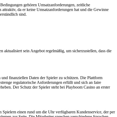
 Bedingungen gehören Umsatzanforderungen, zeitliche
s attraktiv, da er keine Umsatzanforderungen hat und die Gewinne
rständlich sind.
 aktualisiert sein Angebot regelmäßig, um sicherzustellen, dass die
 und finanziellen Daten der Spieler zu schützen. Die Plattform
strenge regulatorische Anforderungen erfüllt und sich an faire
eheben. Der Schutz der Spieler steht bei Playboom Casino an erster
en Spielern einen rund um die Uhr verfügbaren Kundenservice, der per
oblemen zur Seite. Die Mitarbeiter sprechen verschiedene Sprachen