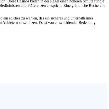
n. Diese Casinos bieten in der Regel einen höheren Schutz für die
 Bedürfnissen und Präferenzen entspricht. Eine gründliche Recherche
d ein solches zu wählen, das ein sicheres und unterhaltsames
sen Anbietern zu schützen. Es ist von entscheidender Bedeutung,