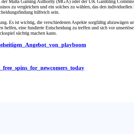
enz der Malta Gaming Authority (MGA) oder der UK Gambling Commissio
sinos zu vergleichen und ein solches zu wählen, das den individuellen
heidungsfindung hilfreich sein.
dung. Es ist wichtig, die verschiedenen Aspekte sorgfältig abzuwägen un
lern helfen, eine fundierte Entscheidung zu treffen und sich vor unseriö
cksspiel süchtig machen kann.
elseitigen_Angebot_von_playboom
_free_spins_for_newcomers_today