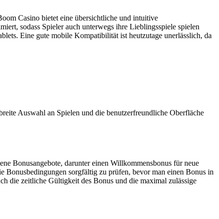
oom Casino bietet eine übersichtliche und intuitive
miert, sodass Spieler auch unterwegs ihre Lieblingsspiele spielen
ets. Eine gute mobile Kompatibilität ist heutzutage unerlässlich, da
breite Auswahl an Spielen und die benutzerfreundliche Oberfläche
hiedene Bonusangebote, darunter einen Willkommensbonus für neue
 die Bonusbedingungen sorgfältig zu prüfen, bevor man einen Bonus in
 die zeitliche Gültigkeit des Bonus und die maximal zulässige