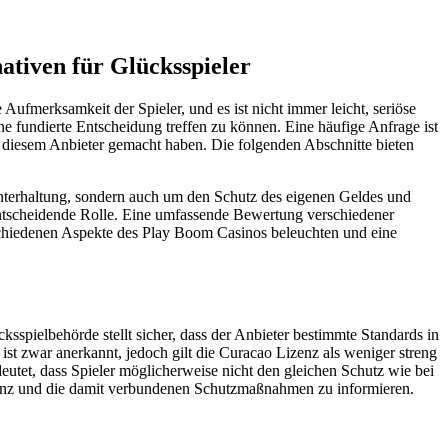
nativen für Glücksspieler
fmerksamkeit der Spieler, und es ist nicht immer leicht, seriöse
ne fundierte Entscheidung treffen zu können. Eine häufige Anfrage ist
 diesem Anbieter gemacht haben. Die folgenden Abschnitte bieten
Unterhaltung, sondern auch um den Schutz des eigenen Geldes und
ntscheidende Rolle. Eine umfassende Bewertung verschiedener
erschiedenen Aspekte des Play Boom Casinos beleuchten und eine
sspielbehörde stellt sicher, dass der Anbieter bestimmte Standards in
st zwar anerkannt, jedoch gilt die Curacao Lizenz als weniger streng
et, dass Spieler möglicherweise nicht den gleichen Schutz wie bei
izenz und die damit verbundenen Schutzmaßnahmen zu informieren.