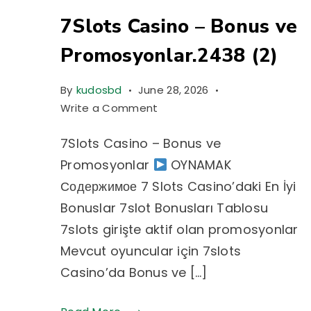
7Slots Casino – Bonus ve
Promosyonlar.2438 (2)
By
kudosbd
June 28, 2026
on
Write a Comment
7Slots
7Slots Casino – Bonus ve
Casino
–
Promosyonlar
OYNAMAK
Bonus
Содержимое 7 Slots Casino’daki En İyi
ve
Bonuslar 7slot Bonusları Tablosu
Promosyonlar.2438
7slots girişte aktif olan promosyonlar
(2)
Mevcut oyuncular için 7slots
Casino’da Bonus ve […]