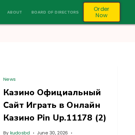
Order
ABOUT
BOARD OF DIRECTORS
Now
News
Казино Официальный
Сайт Играть в Онлайн
Казино Pin Up.11178 (2)
By
kudosbd
June 30, 2026