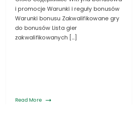
i
i promocje Warunki i reguły bonusów
promocje
Warunki bonusu Zakwalifikowane gry
dostpne
do bonusów Lista gier
dla
graczy.1044
zakwalifikowanych […]
Read More