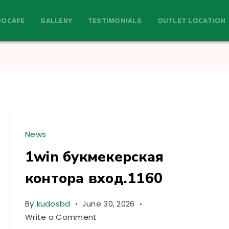
DOCAFE
GALLERY
TESTIMONIALS
OUTLET LOCATION
News
1win букмекерская
контора вход.1160
By
kudosbd
June 30, 2026
on
Write a Comment