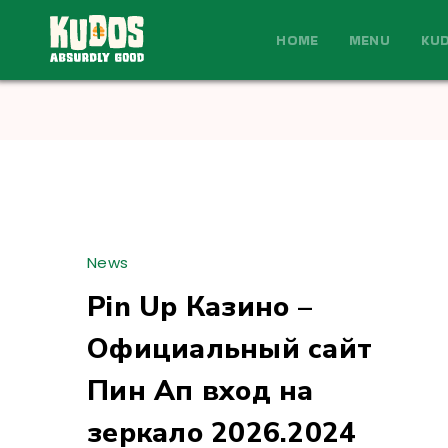
Skip
HOME
MENU
KU
to
content
News
Pin Up Казино –
Официальный сайт
Пин Ап вход на
зеркало 2026.2024