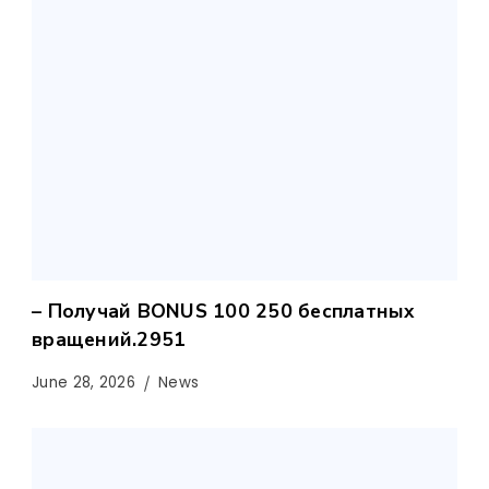
– Получай BONUS 100 250 бесплатных
вращений.2951
June 28, 2026
News