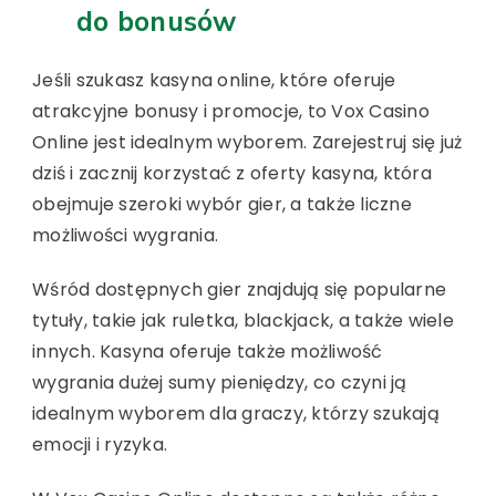
do bonusów
Jeśli szukasz kasyna online, które oferuje
atrakcyjne bonusy i promocje, to Vox Casino
Online jest idealnym wyborem. Zarejestruj się już
dziś i zacznij korzystać z oferty kasyna, która
obejmuje szeroki wybór gier, a także liczne
możliwości wygrania.
Wśród dostępnych gier znajdują się popularne
tytuły, takie jak ruletka, blackjack, a także wiele
innych. Kasyna oferuje także możliwość
wygrania dużej sumy pieniędzy, co czyni ją
idealnym wyborem dla graczy, którzy szukają
emocji i ryzyka.