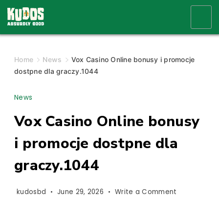
Skip
to
content
Home
News
Vox Casino Online bonusy i promocje
dostpne dla graczy.1044
News
Vox Casino Online bonusy
i promocje dostpne dla
graczy.1044
on
kudosbd
June 29, 2026
Write a Comment
Vox
Casino