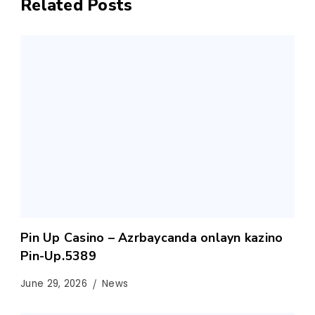
Related Posts
Pin Up Casino – Azrbaycanda onlayn kazino
Pin-Up.5389
June 29, 2026
News