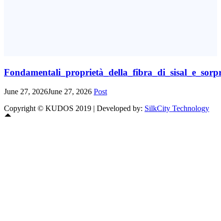
Fondamentali_proprietà_della_fibra_di_sisal_e_sorpr
June 27, 2026
June 27, 2026
Post
Copyright © KUDOS 2019 | Developed by:
SilkCity Technology