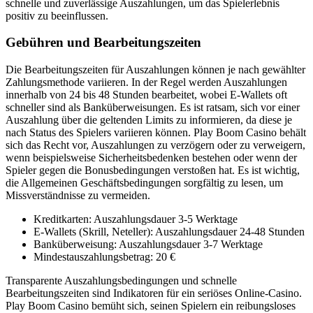
schnelle und zuverlässige Auszahlungen, um das Spielerlebnis
positiv zu beeinflussen.
Gebühren und Bearbeitungszeiten
Die Bearbeitungszeiten für Auszahlungen können je nach gewählter
Zahlungsmethode variieren. In der Regel werden Auszahlungen
innerhalb von 24 bis 48 Stunden bearbeitet, wobei E-Wallets oft
schneller sind als Banküberweisungen. Es ist ratsam, sich vor einer
Auszahlung über die geltenden Limits zu informieren, da diese je
nach Status des Spielers variieren können. Play Boom Casino behält
sich das Recht vor, Auszahlungen zu verzögern oder zu verweigern,
wenn beispielsweise Sicherheitsbedenken bestehen oder wenn der
Spieler gegen die Bonusbedingungen verstoßen hat. Es ist wichtig,
die Allgemeinen Geschäftsbedingungen sorgfältig zu lesen, um
Missverständnisse zu vermeiden.
Kreditkarten: Auszahlungsdauer 3-5 Werktage
E-Wallets (Skrill, Neteller): Auszahlungsdauer 24-48 Stunden
Banküberweisung: Auszahlungsdauer 3-7 Werktage
Mindestauszahlungsbetrag: 20 €
Transparente Auszahlungsbedingungen und schnelle
Bearbeitungszeiten sind Indikatoren für ein seriöses Online-Casino.
Play Boom Casino bemüht sich, seinen Spielern ein reibungsloses