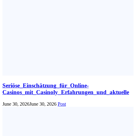
Seriöse_Einschätzung_für_Online-
Casinos_mit_Casinoly_Erfahrungen_und_aktuelle
June 30, 2026
June 30, 2026
Post