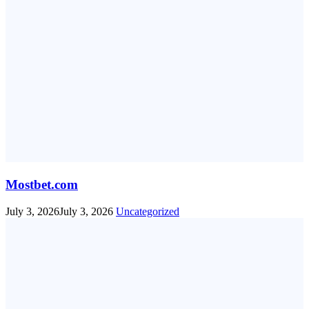
Mostbet.com
July 3, 2026
July 3, 2026
Uncategorized