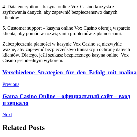
4. Data encryption – kasyna online Vox Casino korzysta z
szyfrowania danych, aby zapewnić bezpieczeństwo danych
klientów.
5. Customer support – kasyna online Vox Casino oferują wsparcie
klienta, aby pomóc w rozwiązaniu problemów z płatnościami.
Zabezpieczenia płatności w kasynie Vox Casino są niezwykle
ważne, aby zapewnić bezpieczeństwo transakcji i ochronę danych
klientów. Dlatego, jeśli szukasz bezpiecznego kasyna online, Vox
Casino jest idealnym wyborem.
Post
Verschiedene_Strategien_für_den_Erfolg_mit_malin
Navigation
Previous
Gama Casino Online – официальный сайт – вход
и зеркало
Next
Related Posts