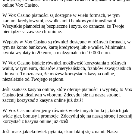
online Vox Casino.
W Vox Casino płatności są dostępne w wielu formach, w tym
kartami kredytowymi, e-walletami i bankowymi transferami.
Wszystkie płatności są bezpieczne i szyte, co oznacza, że Twoje
pieniądze są zawsze chronione.
Wypłaty w Vox Casino są również dostępne w różnych formach, w
tym na konto bankowe, kartę kredytową lub e-wallet. Minimalna
kwota wypłaty to 20 euro, a maksymalna to 10 000 euro.
W Vox Casino istnieje również możliwość korzystania z różnych
walut, w tym euro, dolarów amerykańskich, franków szwajcarskich
i innych. To oznacza, że możesz korzystać z kasyna online,
niezależnie od Twojego regionu.
Jeśli szukasz kasyna online, które oferuje płatności i wypłaty, to Vox
Casino jest idealnym wyborem. Zdecyduj się na naszą stronę i
zacznij korzystać z kasyna online już dziś!
W Vox Casino oferujemy również wiele innych funkcji, takich jak
wiele gier, bonusy i promocje. Zdecyduj się na naszą stronę i zacznij
korzystać z kasyna online już dziś!
Jeśli masz jakiekolwiek pytania, skontaktuj się z nami. Nasza