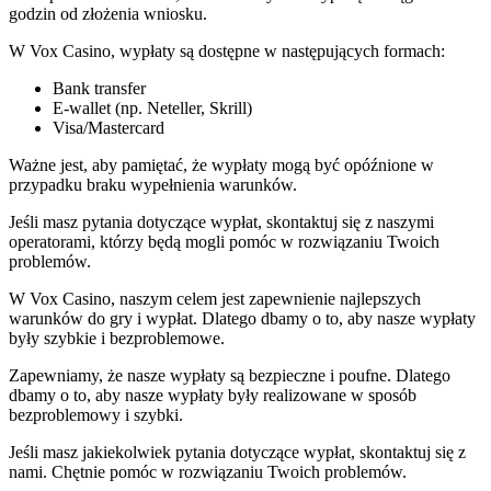
godzin od złożenia wniosku.
W Vox Casino, wypłaty są dostępne w następujących formach:
Bank transfer
E-wallet (np. Neteller, Skrill)
Visa/Mastercard
Ważne jest, aby pamiętać, że wypłaty mogą być opóźnione w
przypadku braku wypełnienia warunków.
Jeśli masz pytania dotyczące wypłat, skontaktuj się z naszymi
operatorami, którzy będą mogli pomóc w rozwiązaniu Twoich
problemów.
W Vox Casino, naszym celem jest zapewnienie najlepszych
warunków do gry i wypłat. Dlatego dbamy o to, aby nasze wypłaty
były szybkie i bezproblemowe.
Zapewniamy, że nasze wypłaty są bezpieczne i poufne. Dlatego
dbamy o to, aby nasze wypłaty były realizowane w sposób
bezproblemowy i szybki.
Jeśli masz jakiekolwiek pytania dotyczące wypłat, skontaktuj się z
nami. Chętnie pomóc w rozwiązaniu Twoich problemów.