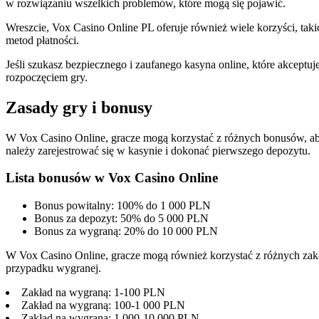
w rozwiązaniu wszelkich problemów, które mogą się pojawić.
Wreszcie, Vox Casino Online PL oferuje również wiele korzyści, tak
metod płatności.
Jeśli szukasz bezpiecznego i zaufanego kasyna online, które akceptu
rozpoczęciem gry.
Zasady gry i bonusy
W Vox Casino Online, gracze mogą korzystać z różnych bonusów, aby
należy zarejestrować się w kasynie i dokonać pierwszego depozytu.
Lista bonusów w Vox Casino Online
Bonus powitalny: 100% do 1 000 PLN
Bonus za depozyt: 50% do 5 000 PLN
Bonus za wygraną: 20% do 10 000 PLN
W Vox Casino Online, gracze mogą również korzystać z różnych zak
przypadku wygranej.
Zakład na wygraną: 1-100 PLN
Zakład na wygraną: 100-1 000 PLN
Zakład na wygraną: 1 000-10 000 PLN