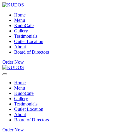
Skip
KUDOS
to
Home
content
Menu
KudoCafe
Gallery
Testimonials
Outlet Location
About
Board of Directors
Order Now
KUDOS
Home
Menu
KudoCafe
Gallery
Testimonials
Outlet Location
About
Board of Directors
Order Now