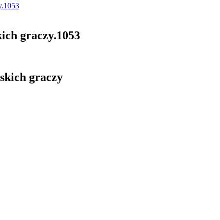
y.1053
kich graczy.1053
skich graczy