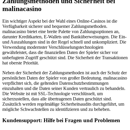
Zahlungsmethoden und Sicherheit bei
malinacasino
Ein wichtiger Aspekt bei der Wahl eines Online-Casinos ist die
Verfügbarkeit sicherer und bequemer Zahlungsmethoden.
malinacasino bietet eine breite Palette von Zahlungsoptionen an,
darunter Kreditkarten, E-Wallets und Banküberweisungen. Die Ein-
und Auszahlungen sind in der Regel schnell und unkompliziert. Die
Verwendung modernster Verschlüsselungstechnologien
gewährleistet, dass die finanziellen Daten der Spieler sicher vor
unbefugtem Zugriff geschützt sind. Die Sicherheit der Transaktionen
hat oberste Priorität.
Neben der Sicherheit der Zahlungsmethoden ist auch der Schutz der
persönlichen Daten der Spieler von großer Bedeutung. malinacasino
verpflichtet sich, die geltenden Datenschutzbestimmungen
einzuhalten und die Daten seiner Kunden vertraulich zu behandeln.
Die Website ist mit SSL-Technologie verschlüsselt, um
sicherzustellen, dass alle übertragenen Daten geschützt sind.
Zusätzlich werden regelmäßige Sicherheitsaudits durchgeführt, um
mögliche Schwachstellen zu identifizieren und zu beheben.
Kundensupport: Hilfe bei Fragen und Problemen