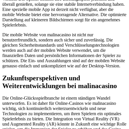
überall genießen, solange sie eine stabile Internetverbindung haben.
Eine spezielle mobile App ist derzeit nicht verfügbar, aber die
mobile Website bietet eine hervorragende Alternative. Die optimierte
Darstellung auf kleineren Bildschirmen sorgt für ein angenehmes
Spielerlebnis.
Die mobile Website von malinacasino ist nicht nur
benutzerfreundlich, sondern auch sicher und zuverlässig. Die
gleichen Sicherheitsstandards und Verschlüsselungstechnologien
werden auch auf der mobilen Website verwendet, um die
finanziellen Daten und persönlichen Informationen der Spieler zu
schützen. Die Ein- und Auszahlungen sind auf der mobilen Website
genauso einfach und unkompliziert wie auf der Desktop-Version.
Zukunftsperspektiven und
Weiterentwicklungen bei malinacasino
Die Online-Glücksspielbranche ist einem ständigen Wandel
unterworfen. Es ist daher für Online-Casinos wie malinacasino
wichtig, sich kontinuierlich weiterzuentwickeln und neue
Technologien zu implementieren, um ihren Spielern ein optimales
Spielerlebnis zu bieten. Die Integration von Virtual Reality (VR)
und Augmented Reality (AR) könnte in Zukunft eine wichtige Rolle