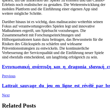
spielen, um die Immersion der Spieler zu erhöhen und das Casino-
Erlebnis noch realistischer zu gestalten. Die Weiterentwicklung der
mobilen Plattform und die Einführung einer eigenen App sind
weitere mögliche Schritte.
Darüber hinaus ist es wichtig, dass malinacasino weiterhin seinen
Fokus auf verantwortungsvolles Spielen legt und innovative
Maßnahmen ergreift, um Spielsucht vorzubeugen. Die
Zusammenarbeit mit Forschungseinrichtungen und
Hilfsorganisationen kann dazu beitragen, das Bewusstsein für die
Risiken des Glücksspiels zu schärfen und wirksame
Präventionsstrategien zu entwickeln. Die kontinuierliche
Verbesserung der Servicequalität und die Einführung neuer Spiele
sind ebenfalls entscheidend, um langfristig erfolgreich zu sein.
Post
Εντυπωσιακή_ανάπτυξη_και_η_dragonia_ιδανική_ε
Navigation
Previous
Lattrait_sauvage_du_jeu_en_ligne_est_révélé_par_br
Next
Related Posts