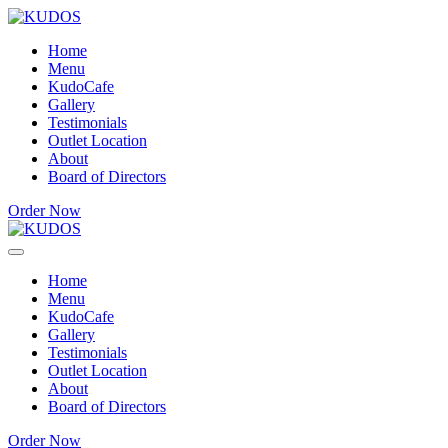
Skip
KUDOS
to
Home
content
Menu
KudoCafe
Gallery
Testimonials
Outlet Location
About
Board of Directors
Order Now
KUDOS
Home
Menu
KudoCafe
Gallery
Testimonials
Outlet Location
About
Board of Directors
Order Now