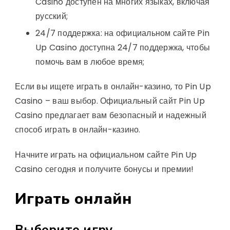
Casino доступен на многих языках, включая
русский;
24/7 поддержка: на официальном сайте Pin
Up Casino доступна 24/7 поддержка, чтобы
помочь вам в любое время;
Если вы ищете играть в онлайн-казино, то Pin Up
Casino – ваш выбор. Официальный сайт Pin Up
Casino предлагает вам безопасный и надежный
способ играть в онлайн-казино.
Начните играть на официальном сайте Pin Up
Casino сегодня и получите бонусы и премии!
Играть онлайн