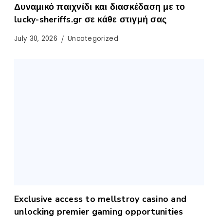
Δυναμικό παιχνίδι και διασκέδαση με το
lucky-sheriffs.gr σε κάθε στιγμή σας
July 30, 2026
Uncategorized
Exclusive access to mellstroy casino and
unlocking premier gaming opportunities