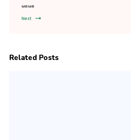
ывыв
Next
Related Posts