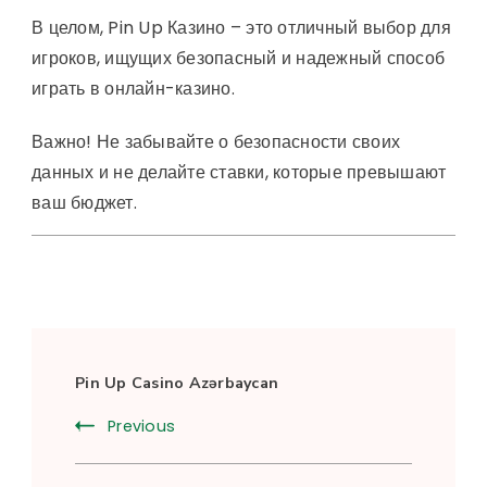
В целом, Pin Up Казино – это отличный выбор для
игроков, ищущих безопасный и надежный способ
играть в онлайн-казино.
Важно! Не забывайте о безопасности своих
данных и не делайте ставки, которые превышают
ваш бюджет.
Post
Pin Up Casino Azərbaycan
Navigation
Previous