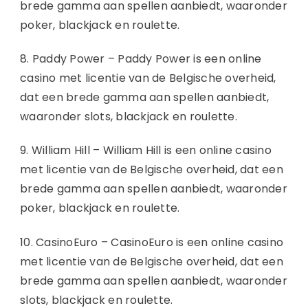
brede gamma aan spellen aanbiedt, waaronder
poker, blackjack en roulette.
8. Paddy Power – Paddy Power is een online
casino met licentie van de Belgische overheid,
dat een brede gamma aan spellen aanbiedt,
waaronder slots, blackjack en roulette.
9. William Hill – William Hill is een online casino
met licentie van de Belgische overheid, dat een
brede gamma aan spellen aanbiedt, waaronder
poker, blackjack en roulette.
10. CasinoEuro – CasinoEuro is een online casino
met licentie van de Belgische overheid, dat een
brede gamma aan spellen aanbiedt, waaronder
slots, blackjack en roulette.