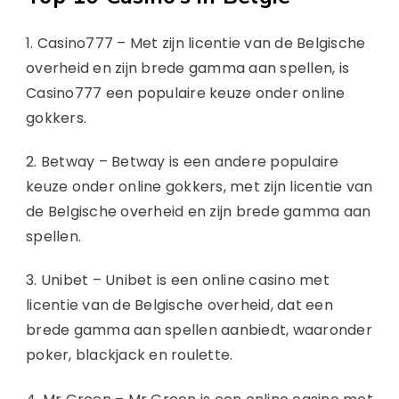
1. Casino777 – Met zijn licentie van de Belgische
overheid en zijn brede gamma aan spellen, is
Casino777 een populaire keuze onder online
gokkers.
2. Betway – Betway is een andere populaire
keuze onder online gokkers, met zijn licentie van
de Belgische overheid en zijn brede gamma aan
spellen.
3. Unibet – Unibet is een online casino met
licentie van de Belgische overheid, dat een
brede gamma aan spellen aanbiedt, waaronder
poker, blackjack en roulette.