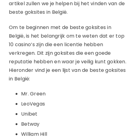
artikel zullen we je helpen bij het vinden van de
beste goksites in België.
Om te beginnen met de beste goksites in
België, is het belangrijk om te weten dat er top
10 casino’s zijn die een licentie hebben
verkregen. Dit zijn goksites die een goede
reputatie hebben en waar je veilig kunt gokken.
Hieronder vind je een lijst van de beste goksites
in België:
Mr. Green
LeoVegas
Unibet
Betway
William Hill