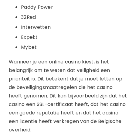
Paddy Power
32Red
Interwetten
Expekt
Mybet
Wanneer je een online casino kiest, is het
belangrijk om te weten dat veiligheid een
prioriteit is. Dit betekent dat je moet letten op
de beveiligingsmaatregelen die het casino
heeft genomen. Dit kan bijvoorbeeld zijn dat het
casino een SSL-certificaat heeft, dat het casino
een goede reputatie heeft en dat het casino
een licentie heeft verkregen van de Belgische
overheid.