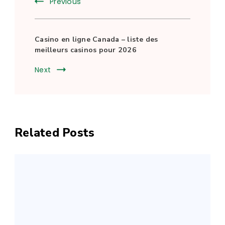
Previous
Casino en ligne Canada – liste des
meilleurs casinos pour 2026
Next
Related Posts