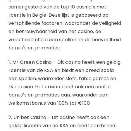
samengesteld van de top 10 casino’s met
licentie in België. Deze lijst is gebaseerd op
verschillende factoren, waaronder de veiligheid
en betrouwbaarheid van het casino, de
verscheidenheid aan spellen en de hoeveelheid
bonus’s en promoties.
1. Mr Green Casino – Dit casino heeft een geldig
licentie van de KSA en biedt een breed scala
aan spellen, waaronder slots, table games en
live casino. Het casino biedt ook een aantal
bonus’s en promoties aan, waaronder een
welkomstbonus van 100% tot €100.
2. Unibet Casino – Dit casino heeft ook een
geldig licentie van de KSA en biedt een breed