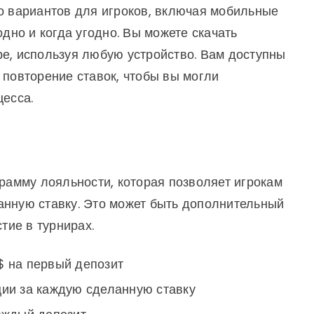
ко вариантов для игроков, включая мобильные
одно и когда угодно. Вы можете скачать
ре, используя любую устройство. Вам доступны
 повторение ставок, чтобы вы могли
цесса.
грамму лояльности, которая позволяет игрокам
анную ставку. Это может быть дополнительный
стие в турнирах.
$ на первый депозит
ции за каждую сделанную ставку