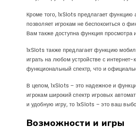
Кроме того, 1xSlots предлагает функцию 
позволяет игрокам не беспокоиться о фи
Вам также доступна функция просмотра и
1xSlots также предлагает функцию мобил
играть на любом устройстве с интернет-
функциональный спектр, что и официальн
В целом, 1xSlots – это надежное и функ
игрокам широкий спектр игровых автомат
и удобную игру, то 1xSlots – это ваш выбо
Возможности и игры