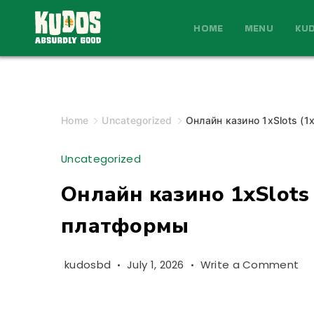
Skip
HOME
MENU
KU
to
content
Home
Uncategorized
Онлайн казино 1xSlots (
Uncategorized
Онлайн казино 1xSlots 
платформы
on
kudosbd
July 1, 2026
Write a Comment
Он
ка