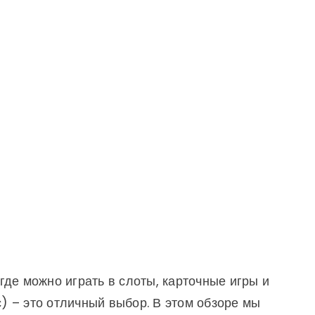
где можно играть в слоты, карточные игры и
) – это отличный выбор. В этом обзоре мы