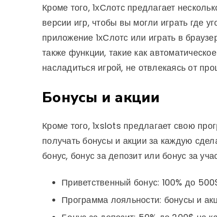
Кроме того, 1хСлотс предлагает несколь
версии игр, чтобы вы могли играть где уг
приложение 1хСлотс или играть в браузе
также функции, такие как автоматическое
насладиться игрой, не отвлекаясь от про
Бонусы и акции
Кроме того, 1xslots предлагает свою про
получать бонусы и акции за каждую сдел
бонус, бонус за депозит или бонус за уча
Приветственный бонус: 100% до 500
Программа лояльности: бонусы и ак