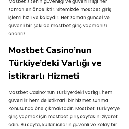
Mosbet sitenin güvenliği ve güvenilirliği her
zaman en önceliktir. Sitemizde mostbet giriş
işlemi hızlı ve kolaydır. Her zaman güncel ve
güvenli bir şekilde mostbet giriş yapmanızı
öneririz.
Mostbet Casino’nun
Türkiye’deki Varlığı ve
İstikrarlı Hizmeti
Mostbet Casino’nun Türkiye’deki varlığı, hem
güvenilir hem de istikrarlı bir hizmet sunma
konusunda öne çıkmaktadır. Mostbet Türkiye’ye
giriş yapmak için mostbet giriş sayfasını ziyaret
edin. Bu sayfa, kullanıcıların güvenli ve kolay bir