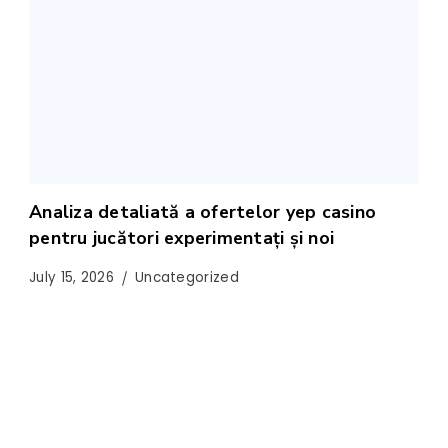
Analiza detaliată a ofertelor yep casino
pentru jucători experimentați și noi
July 15, 2026
Uncategorized