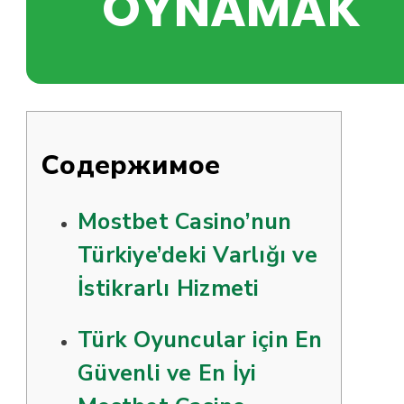
OYNAMAK
Содержимое
Mostbet Casino’nun
Türkiye’deki Varlığı ve
İstikrarlı Hizmeti
Türk Oyuncular için En
Güvenli ve En İyi