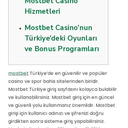
Mostbet Casino
Hizmetleri
Mostbet Casino’nun
Türkiye’deki Oyunları
ve Bonus Programları
mostbet
Türkiye’de en güvenilir ve popüler
casino ve spor bahis sitelerinden biridir.
Mostbet Türkiye giriş sayfasını kolayca bulabilir
ve kullanabilirsiniz. Mostbet giriş için en güncel
ve güvenli yolu kullanmanız önemlidir. Mostbet
girişi için kullanıcı adınızı ve şifrenizi doğru
girdikten sonra sisteme giriş yapabilirsiniz.