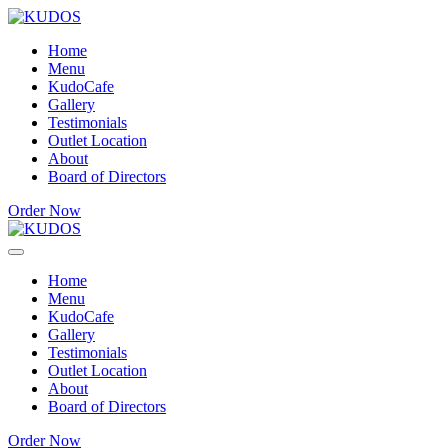
Skip
KUDOS
to
Home
content
Menu
KudoCafe
Gallery
Testimonials
Outlet Location
About
Board of Directors
Order Now
KUDOS
Home
Menu
KudoCafe
Gallery
Testimonials
Outlet Location
About
Board of Directors
Order Now