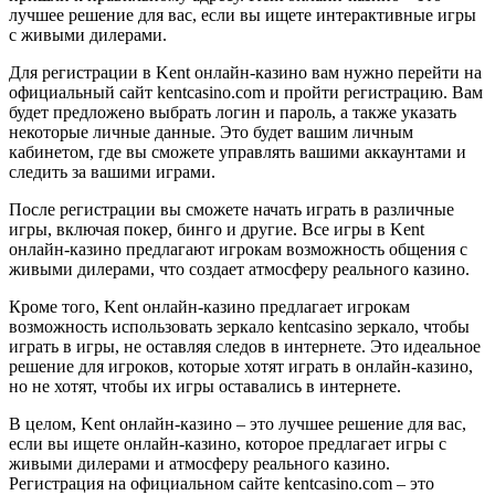
лучшее решение для вас, если вы ищете интерактивные игры
с живыми дилерами.
Для регистрации в Kent онлайн-казино вам нужно перейти на
официальный сайт kentcasino.com и пройти регистрацию. Вам
будет предложено выбрать логин и пароль, а также указать
некоторые личные данные. Это будет вашим личным
кабинетом, где вы сможете управлять вашими аккаунтами и
следить за вашими играми.
После регистрации вы сможете начать играть в различные
игры, включая покер, бинго и другие. Все игры в Kent
онлайн-казино предлагают игрокам возможность общения с
живыми дилерами, что создает атмосферу реального казино.
Кроме того, Kent онлайн-казино предлагает игрокам
возможность использовать зеркало kentcasino зеркало, чтобы
играть в игры, не оставляя следов в интернете. Это идеальное
решение для игроков, которые хотят играть в онлайн-казино,
но не хотят, чтобы их игры оставались в интернете.
В целом, Kent онлайн-казино – это лучшее решение для вас,
если вы ищете онлайн-казино, которое предлагает игры с
живыми дилерами и атмосферу реального казино.
Регистрация на официальном сайте kentcasino.com – это