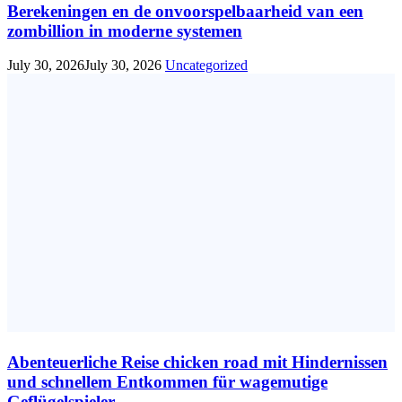
Berekeningen en de onvoorspelbaarheid van een
zombillion in moderne systemen
July 30, 2026
July 30, 2026
Uncategorized
Abenteuerliche Reise chicken road mit Hindernissen
und schnellem Entkommen für wagemutige
Geflügelspieler