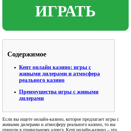
ИГРАТЬ
Содержимое
Кент онлайн казино: игры с
живыми дилерами и атмосфера
реального казино
Преимущества игры с живыми
дилерами
Если вы ищете онлайн-казино, которое предлагает игры с
живыми дилерами и атмосферу реального казино, то вы
пришли к правильному адресу. Kent онлайн-казино – это