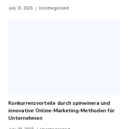
July 13, 2026
Uncategorized
Konkurrenzvorteile durch spinwinera und
innovative Online-Marketing-Methoden für
Unternehmen