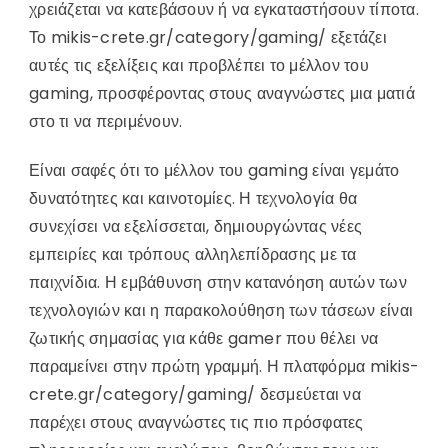
χρειάζεται να κατεβάσουν ή να εγκαταστήσουν τίποτα.
Το mikis-crete.gr/category/gaming/ εξετάζει
αυτές τις εξελίξεις και προβλέπει το μέλλον του
gaming, προσφέροντας στους αναγνώστες μια ματιά
στο τι να περιμένουν.
Είναι σαφές ότι το μέλλον του gaming είναι γεμάτο
δυνατότητες και καινοτομίες. Η τεχνολογία θα
συνεχίσει να εξελίσσεται, δημιουργώντας νέες
εμπειρίες και τρόπους αλληλεπίδρασης με τα
παιχνίδια. Η εμβάθυνση στην κατανόηση αυτών των
τεχνολογιών και η παρακολούθηση των τάσεων είναι
ζωτικής σημασίας για κάθε gamer που θέλει να
παραμείνει στην πρώτη γραμμή. Η πλατφόρμα mikis-
crete.gr/category/gaming/ δεσμεύεται να
παρέχει στους αναγνώστες τις πιο πρόσφατες