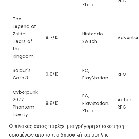
RPG
Xbox
The
Legend of
Zelda:
Nintendo
9.7/10
Adventur
Tears of
Switch
the
Kingdom
Baldur's
PC,
9.8/10
RPG
Gate 3
PlayStation
Cyberpunk
PC,
2077
Action
8.8/10
PlayStation,
Phantom
RPG
Xbox
Liberty
Ο πίνακας αυτός παρέχει μια γρήγορη επισκόπηση
ορισμένων από τα πιο δημοφιλή και υψηλής