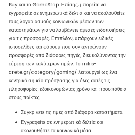
Buy και το GameStop. Επίσης, μπορείτε να
εγγραφείτε σε ενημερωτικά δελτία και να ακολουθείτε
τους λογαριασμούς κοινωνικών μέσων των
καταστημάτων για να λαμβάνετε άμεσες ειδοποιήσεις
για τις προσφορές. Επιπλέον, υπάρχουν ειδικές
ιστοσελίδες και φόρουμ που συγκεντρώνουν
προσφορές από διάφορες πηγές, διευκολύνοντας την
εύρεση των καλύτερων τιμών. Το mikis-
crete.gr/category/gaming/ λειτουργεί ως ένα
κεντρικό σημείο πρόσβασης για όλες αυτές τις
πληροφορίες, εξοικονομώντας χρόνο και προσπάθεια
στους παίκτες.
Συγκρίνετε τις τιμές από διάφορα καταστήματα.
Εγγραφείτε σε ενημερωτικά δελτία και
ακολουθήστε τα κοινωνικά μέσα.