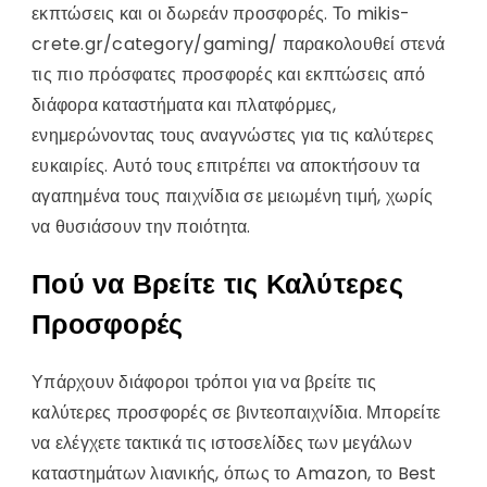
εκπτώσεις και οι δωρεάν προσφορές. Το mikis-
crete.gr/category/gaming/ παρακολουθεί στενά
τις πιο πρόσφατες προσφορές και εκπτώσεις από
διάφορα καταστήματα και πλατφόρμες,
ενημερώνοντας τους αναγνώστες για τις καλύτερες
ευκαιρίες. Αυτό τους επιτρέπει να αποκτήσουν τα
αγαπημένα τους παιχνίδια σε μειωμένη τιμή, χωρίς
να θυσιάσουν την ποιότητα.
Πού να Βρείτε τις Καλύτερες
Προσφορές
Υπάρχουν διάφοροι τρόποι για να βρείτε τις
καλύτερες προσφορές σε βιντεοπαιχνίδια. Μπορείτε
να ελέγχετε τακτικά τις ιστοσελίδες των μεγάλων
καταστημάτων λιανικής, όπως το Amazon, το Best