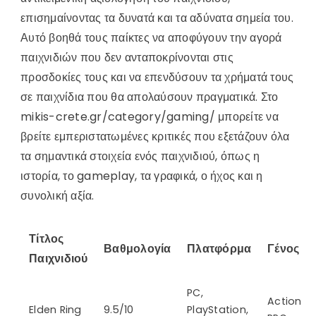
επισημαίνοντας τα δυνατά και τα αδύνατα σημεία του.
Αυτό βοηθά τους παίκτες να αποφύγουν την αγορά
παιχνιδιών που δεν ανταποκρίνονται στις
προσδοκίες τους και να επενδύσουν τα χρήματά τους
σε παιχνίδια που θα απολαύσουν πραγματικά. Στο
mikis-crete.gr/category/gaming/ μπορείτε να
βρείτε εμπεριστατωμένες κριτικές που εξετάζουν όλα
τα σημαντικά στοιχεία ενός παιχνιδιού, όπως η
ιστορία, το gameplay, τα γραφικά, ο ήχος και η
συνολική αξία.
Τίτλος
Βαθμολογία
Πλατφόρμα
Γένος
Παιχνιδιού
PC,
Action
Elden Ring
9.5/10
PlayStation,