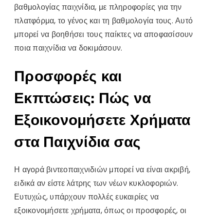
βαθμολογίας παιχνίδια, με πληροφορίες για την
πλατφόρμα, το γένος και τη βαθμολογία τους. Αυτό
μπορεί να βοηθήσει τους παίκτες να αποφασίσουν
ποια παιχνίδια να δοκιμάσουν.
Προσφορές και
Εκπτώσεις: Πώς να
Εξοικονομήσετε Χρήματα
στα Παιχνίδια σας
Η αγορά βιντεοπαιχνιδιών μπορεί να είναι ακριβή,
ειδικά αν είστε λάτρης των νέων κυκλοφοριών.
Ευτυχώς, υπάρχουν πολλές ευκαιρίες να
εξοικονομήσετε χρήματα, όπως οι προσφορές, οι