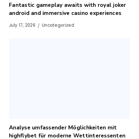
Fantastic gameplay awaits with royal joker
android and immersive casino experiences
July 17, 2026
Uncategorized
Analyse umfassender Möglichkeiten mit
highflybet für moderne Wettinteressenten