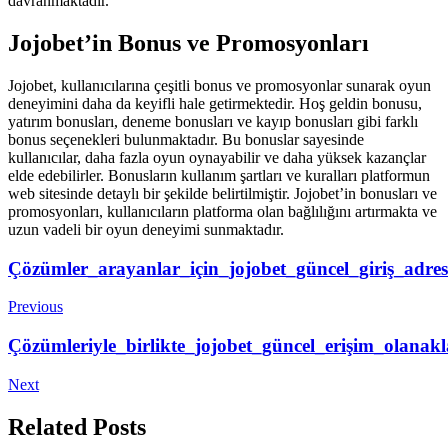
davranmaktadır.
Jojobet’in Bonus ve Promosyonları
Jojobet, kullanıcılarına çeşitli bonus ve promosyonlar sunarak oyun
deneyimini daha da keyifli hale getirmektedir. Hoş geldin bonusu,
yatırım bonusları, deneme bonusları ve kayıp bonusları gibi farklı
bonus seçenekleri bulunmaktadır. Bu bonuslar sayesinde
kullanıcılar, daha fazla oyun oynayabilir ve daha yüksek kazançlar
elde edebilirler. Bonusların kullanım şartları ve kuralları platformun
web sitesinde detaylı bir şekilde belirtilmiştir. Jojobet’in bonusları ve
promosyonları, kullanıcıların platforma olan bağlılığını artırmakta ve
uzun vadeli bir oyun deneyimi sunmaktadır.
Post
Çözümler_arayanlar_için_jojobet_güncel_giriş_adresi
Navigation
Previous
Çözümleriyle_birlikte_jojobet_güncel_erişim_olana
Next
Related Posts