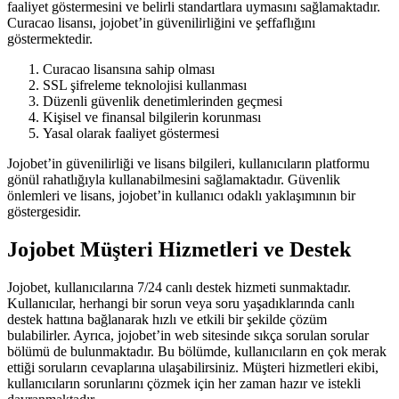
faaliyet göstermesini ve belirli standartlara uymasını sağlamaktadır.
Curacao lisansı, jojobet’in güvenilirliğini ve şeffaflığını
göstermektedir.
Curacao lisansına sahip olması
SSL şifreleme teknolojisi kullanması
Düzenli güvenlik denetimlerinden geçmesi
Kişisel ve finansal bilgilerin korunması
Yasal olarak faaliyet göstermesi
Jojobet’in güvenilirliği ve lisans bilgileri, kullanıcıların platformu
gönül rahatlığıyla kullanabilmesini sağlamaktadır. Güvenlik
önlemleri ve lisans, jojobet’in kullanıcı odaklı yaklaşımının bir
göstergesidir.
Jojobet Müşteri Hizmetleri ve Destek
Jojobet, kullanıcılarına 7/24 canlı destek hizmeti sunmaktadır.
Kullanıcılar, herhangi bir sorun veya soru yaşadıklarında canlı
destek hattına bağlanarak hızlı ve etkili bir şekilde çözüm
bulabilirler. Ayrıca, jojobet’in web sitesinde sıkça sorulan sorular
bölümü de bulunmaktadır. Bu bölümde, kullanıcıların en çok merak
ettiği soruların cevaplarına ulaşabilirsiniz. Müşteri hizmetleri ekibi,
kullanıcıların sorunlarını çözmek için her zaman hazır ve istekli