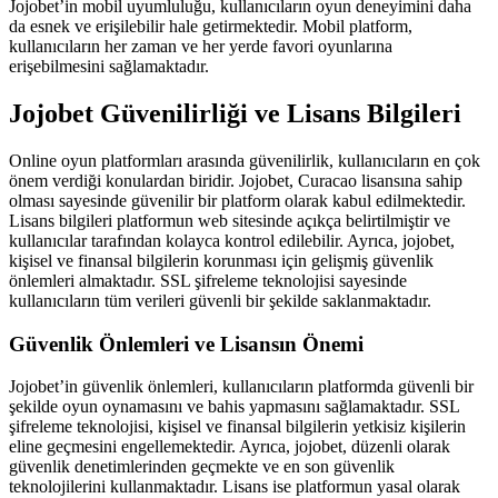
Jojobet’in mobil uyumluluğu, kullanıcıların oyun deneyimini daha
da esnek ve erişilebilir hale getirmektedir. Mobil platform,
kullanıcıların her zaman ve her yerde favori oyunlarına
erişebilmesini sağlamaktadır.
Jojobet Güvenilirliği ve Lisans Bilgileri
Online oyun platformları arasında güvenilirlik, kullanıcıların en çok
önem verdiği konulardan biridir. Jojobet, Curacao lisansına sahip
olması sayesinde güvenilir bir platform olarak kabul edilmektedir.
Lisans bilgileri platformun web sitesinde açıkça belirtilmiştir ve
kullanıcılar tarafından kolayca kontrol edilebilir. Ayrıca, jojobet,
kişisel ve finansal bilgilerin korunması için gelişmiş güvenlik
önlemleri almaktadır. SSL şifreleme teknolojisi sayesinde
kullanıcıların tüm verileri güvenli bir şekilde saklanmaktadır.
Güvenlik Önlemleri ve Lisansın Önemi
Jojobet’in güvenlik önlemleri, kullanıcıların platformda güvenli bir
şekilde oyun oynamasını ve bahis yapmasını sağlamaktadır. SSL
şifreleme teknolojisi, kişisel ve finansal bilgilerin yetkisiz kişilerin
eline geçmesini engellemektedir. Ayrıca, jojobet, düzenli olarak
güvenlik denetimlerinden geçmekte ve en son güvenlik
teknolojilerini kullanmaktadır. Lisans ise platformun yasal olarak