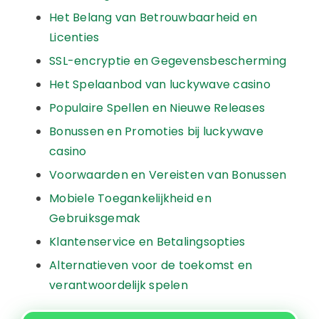
Het Belang van Betrouwbaarheid en
Licenties
SSL-encryptie en Gegevensbescherming
Het Spelaanbod van luckywave casino
Populaire Spellen en Nieuwe Releases
Bonussen en Promoties bij luckywave
casino
Voorwaarden en Vereisten van Bonussen
Mobiele Toegankelijkheid en
Gebruiksgemak
Klantenservice en Betalingsopties
Alternatieven voor de toekomst en
verantwoordelijk spelen