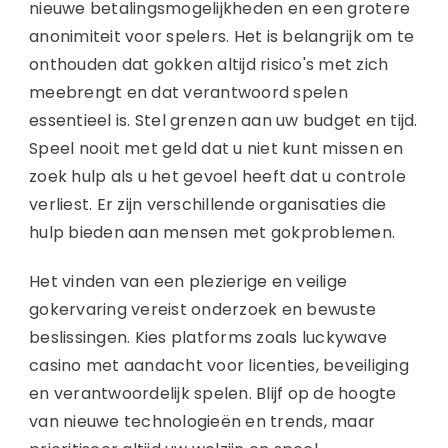
nieuwe betalingsmogelijkheden en een grotere
anonimiteit voor spelers. Het is belangrijk om te
onthouden dat gokken altijd risico's met zich
meebrengt en dat verantwoord spelen
essentieel is. Stel grenzen aan uw budget en tijd.
Speel nooit met geld dat u niet kunt missen en
zoek hulp als u het gevoel heeft dat u controle
verliest. Er zijn verschillende organisaties die
hulp bieden aan mensen met gokproblemen.
Het vinden van een plezierige en veilige
gokervaring vereist onderzoek en bewuste
beslissingen. Kies platforms zoals luckywave
casino met aandacht voor licenties, beveiliging
en verantwoordelijk spelen. Blijf op de hoogte
van nieuwe technologieën en trends, maar