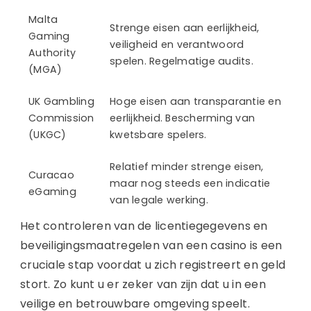
Malta
Strenge eisen aan eerlijkheid,
Gaming
veiligheid en verantwoord
Authority
spelen. Regelmatige audits.
(MGA)
UK Gambling
Hoge eisen aan transparantie en
Commission
eerlijkheid. Bescherming van
(UKGC)
kwetsbare spelers.
Relatief minder strenge eisen,
Curacao
maar nog steeds een indicatie
eGaming
van legale werking.
Het controleren van de licentiegegevens en
beveiligingsmaatregelen van een casino is een
cruciale stap voordat u zich registreert en geld
stort. Zo kunt u er zeker van zijn dat u in een
veilige en betrouwbare omgeving speelt.