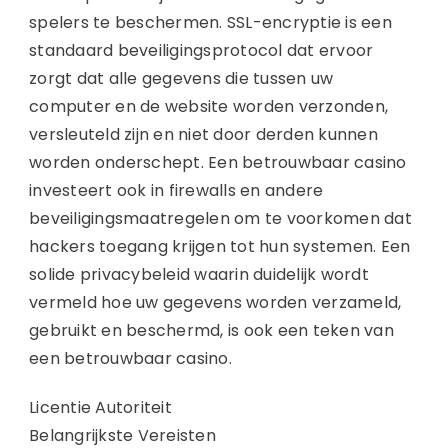
spelers te beschermen. SSL-encryptie is een
standaard beveiligingsprotocol dat ervoor
zorgt dat alle gegevens die tussen uw
computer en de website worden verzonden,
versleuteld zijn en niet door derden kunnen
worden onderschept. Een betrouwbaar casino
investeert ook in firewalls en andere
beveiligingsmaatregelen om te voorkomen dat
hackers toegang krijgen tot hun systemen. Een
solide privacybeleid waarin duidelijk wordt
vermeld hoe uw gegevens worden verzameld,
gebruikt en beschermd, is ook een teken van
een betrouwbaar casino.
Licentie Autoriteit
Belangrijkste Vereisten