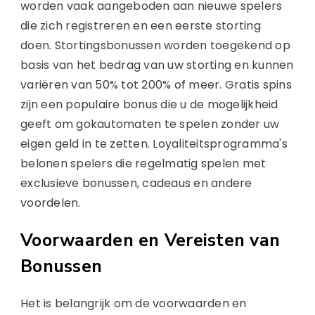
worden vaak aangeboden aan nieuwe spelers
die zich registreren en een eerste storting
doen. Stortingsbonussen worden toegekend op
basis van het bedrag van uw storting en kunnen
variëren van 50% tot 200% of meer. Gratis spins
zijn een populaire bonus die u de mogelijkheid
geeft om gokautomaten te spelen zonder uw
eigen geld in te zetten. Loyaliteitsprogramma's
belonen spelers die regelmatig spelen met
exclusieve bonussen, cadeaus en andere
voordelen.
Voorwaarden en Vereisten van
Bonussen
Het is belangrijk om de voorwaarden en