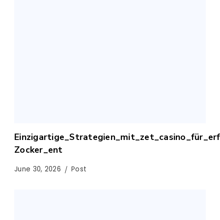
Einzigartige_Strategien_mit_zet_casino_für_e
Zocker_ent
June 30, 2026
Post