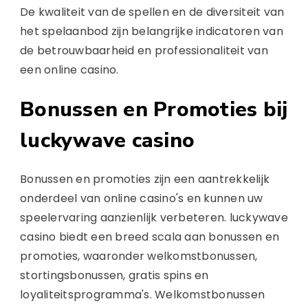
De kwaliteit van de spellen en de diversiteit van
het spelaanbod zijn belangrijke indicatoren van
de betrouwbaarheid en professionaliteit van
een online casino.
Bonussen en Promoties bij
luckywave casino
Bonussen en promoties zijn een aantrekkelijk
onderdeel van online casino's en kunnen uw
speelervaring aanzienlijk verbeteren. luckywave
casino biedt een breed scala aan bonussen en
promoties, waaronder welkomstbonussen,
stortingsbonussen, gratis spins en
loyaliteitsprogramma's. Welkomstbonussen