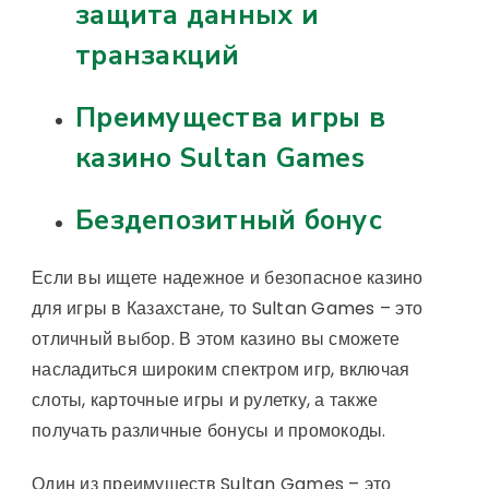
защита данных и
транзакций
Преимущества игры в
казино Sultan Games
Бездепозитный бонус
Если вы ищете надежное и безопасное казино
для игры в Казахстане, то Sultan Games – это
отличный выбор. В этом казино вы сможете
насладиться широким спектром игр, включая
слоты, карточные игры и рулетку, а также
получать различные бонусы и промокоды.
Один из преимуществ Sultan Games – это