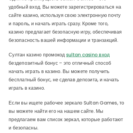
удобный вход. Вы можете зарегистрироваться на
сайте казино, используя свою электронную почту
и пароль, и начать играть сразу. Кроме того,
казино предлагает безопасную игру, обеспечивая
безопасность вашей информации и транзакций.
Султан казино промокод
sultan casino вход
бездепозитный бонус – это отличный способ
начать играть в казино. Вы можете получить
бесплатный бонус, не сделав депозита, и начать
играть в казино.
Если вы ищете рабочее зеркало Sultan Games, то
вы можете найти его на нашем сайте. Мы
предлагаем вам список зеркал, которые работают
и безопасны.