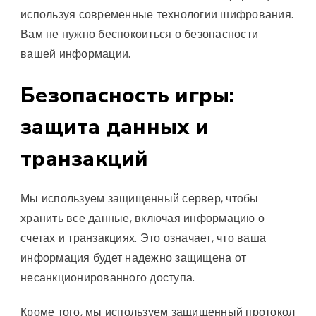
используя современные технологии шифрования.
Вам не нужно беспокоиться о безопасности
вашей информации.
Безопасность игры:
защита данных и
транзакций
Мы используем защищенный сервер, чтобы
хранить все данные, включая информацию о
счетах и транзакциях. Это означает, что ваша
информация будет надежно защищена от
несанкционированного доступа.
Кроме того, мы используем защищенный протокол