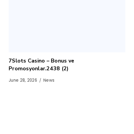
7Slots Casino – Bonus ve
Promosyonlar.2438 (2)
June 28, 2026
News