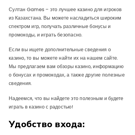
Султан Games – это лучшее казино для игроков
из Казахстана. Вы можете насладиться широким
спектром игр, получать различные бонусы и
промокоды, и играть безопасно.
Если вы ищете дополнительные сведения о
казино, то вы можете найти их на нашем сайте.
Мы предлагаем вам обзоры казино, информацию
о бонусах и промокодах, а также другие полезные
сведения.
Надеемся, что вы найдете это полезным и будете
играть в казино с радостью!
Удобство входа: