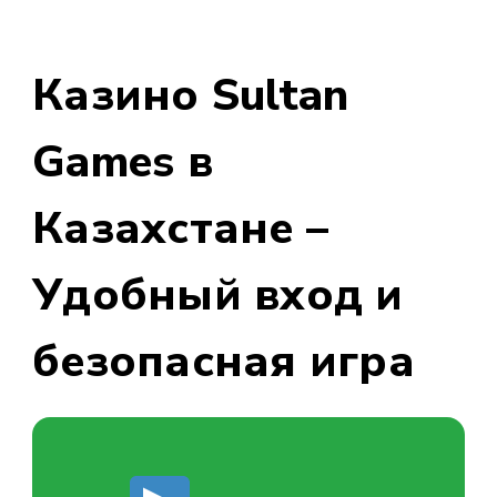
Sultan
Games
в
Казино Sultan
Казахстане
Удобный
вход
Games в
и
безопасная
Казахстане –
игра.1867
(2)
Удобный вход и
безопасная игра