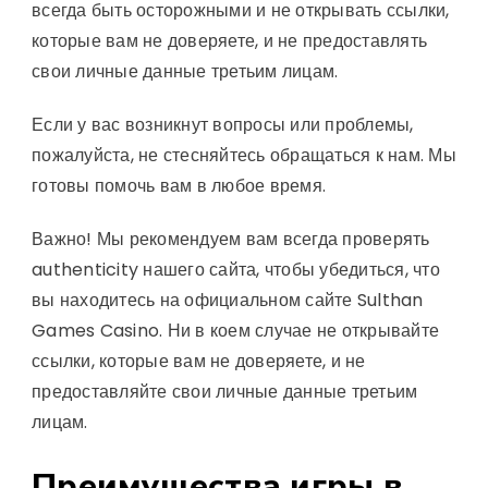
всегда быть осторожными и не открывать ссылки,
которые вам не доверяете, и не предоставлять
свои личные данные третьим лицам.
Если у вас возникнут вопросы или проблемы,
пожалуйста, не стесняйтесь обращаться к нам. Мы
готовы помочь вам в любое время.
Важно! Мы рекомендуем вам всегда проверять
authenticity нашего сайта, чтобы убедиться, что
вы находитесь на официальном сайте Sulthan
Games Casino. Ни в коем случае не открывайте
ссылки, которые вам не доверяете, и не
предоставляйте свои личные данные третьим
лицам.
Преимущества игры в