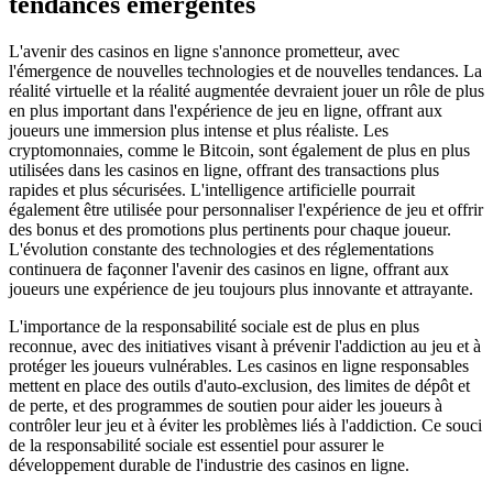
tendances émergentes
L'avenir des casinos en ligne s'annonce prometteur, avec
l'émergence de nouvelles technologies et de nouvelles tendances. La
réalité virtuelle et la réalité augmentée devraient jouer un rôle de plus
en plus important dans l'expérience de jeu en ligne, offrant aux
joueurs une immersion plus intense et plus réaliste. Les
cryptomonnaies, comme le Bitcoin, sont également de plus en plus
utilisées dans les casinos en ligne, offrant des transactions plus
rapides et plus sécurisées. L'intelligence artificielle pourrait
également être utilisée pour personnaliser l'expérience de jeu et offrir
des bonus et des promotions plus pertinents pour chaque joueur.
L'évolution constante des technologies et des réglementations
continuera de façonner l'avenir des casinos en ligne, offrant aux
joueurs une expérience de jeu toujours plus innovante et attrayante.
L'importance de la responsabilité sociale est de plus en plus
reconnue, avec des initiatives visant à prévenir l'addiction au jeu et à
protéger les joueurs vulnérables. Les casinos en ligne responsables
mettent en place des outils d'auto-exclusion, des limites de dépôt et
de perte, et des programmes de soutien pour aider les joueurs à
contrôler leur jeu et à éviter les problèmes liés à l'addiction. Ce souci
de la responsabilité sociale est essentiel pour assurer le
développement durable de l'industrie des casinos en ligne.