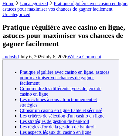
Home
Uncategorized
Pratique régulière avec casino en ligne,
astuces pour maximiser vos chances de gagner facilement
Uncategorized
Pratique régulière avec casino en ligne,
astuces pour maximiser vos chances de
gagner facilement
on
kudosbd
July 6, 2026
July 6, 2026
Write a Comment
Pratique
régulière
Pratique régulière avec casino en ligne, astuces
avec
pour maximiser vos chances de gagner
casino
facilement
en
Comprendre les différents types de jeux de
ligne,
casino en ligne
astuces
Les machines à sous : fonctionnement et
pour
stratégies
maximiser
Choisir un casino en ligne fiable et sécurisé
vos
Les critères de sélection d'un casino en ligne
chances
Les stratégies de gestion de bankroll
de
Les règles d'or de la gestion de bankroll
gagner
Les aspects légaux du casino en ligne
facilement