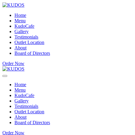
Skip
KUDOS
to
Home
content
Menu
KudoCafe
Gallery
Testimonials
Outlet Location
About
Board of Directors
Order Now
KUDOS
Home
Menu
KudoCafe
Gallery
Testimonials
Outlet Location
About
Board of Directors
Order Now