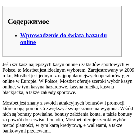
Содержимое
Wprowadzenie do świata hazardu
online
Jeśli szukasz najlepszych kasyn online i zakładów sportowych w
Polsce, to Mostbet jest idealnym wyborem. Zarejestrowany w 2009
roku, Mostbet jest jednym z najpopularniejszych operatorów gier
online w Europie. W Polsce, Mostbet oferuje szeroki wybór kasyn
online, w tym kasyna hazardowe, kasyna ruletka, kasyna
blackjacka, a także zakłady sportowe.
Mostbet jest znany z swoich atrakcyjnych bonusów i promocji,
które mogą pomóc Ci zwiększyć swoje szanse na wygraną. Wśród
nich są bonusy powitalne, bonusy załóżenia konta, a także bonusy
za powrót do serwisu. Ponadto, Mostbet oferuje szeroki wybór
metod płatności, w tym kartą kredytową, e-walletami, a także
bankowymi przelewami.