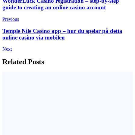
Post
WonderLuck Casino registration – step-by-step
guide to creating an online casino account
Navigation
Previous
Temple Nile Casino app – hur du spelar på detta
online casino via mobilen
Next
Related Posts