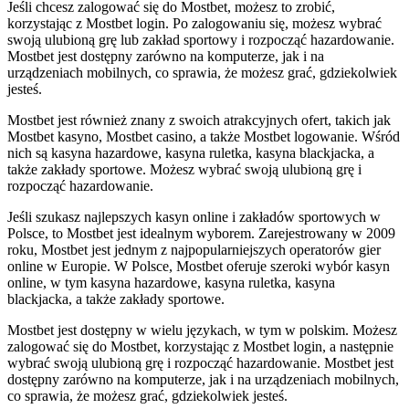
Jeśli chcesz zalogować się do Mostbet, możesz to zrobić,
korzystając z Mostbet login. Po zalogowaniu się, możesz wybrać
swoją ulubioną grę lub zakład sportowy i rozpocząć hazardowanie.
Mostbet jest dostępny zarówno na komputerze, jak i na
urządzeniach mobilnych, co sprawia, że możesz grać, gdziekolwiek
jesteś.
Mostbet jest również znany z swoich atrakcyjnych ofert, takich jak
Mostbet kasyno, Mostbet casino, a także Mostbet logowanie. Wśród
nich są kasyna hazardowe, kasyna ruletka, kasyna blackjacka, a
także zakłady sportowe. Możesz wybrać swoją ulubioną grę i
rozpocząć hazardowanie.
Jeśli szukasz najlepszych kasyn online i zakładów sportowych w
Polsce, to Mostbet jest idealnym wyborem. Zarejestrowany w 2009
roku, Mostbet jest jednym z najpopularniejszych operatorów gier
online w Europie. W Polsce, Mostbet oferuje szeroki wybór kasyn
online, w tym kasyna hazardowe, kasyna ruletka, kasyna
blackjacka, a także zakłady sportowe.
Mostbet jest dostępny w wielu językach, w tym w polskim. Możesz
zalogować się do Mostbet, korzystając z Mostbet login, a następnie
wybrać swoją ulubioną grę i rozpocząć hazardowanie. Mostbet jest
dostępny zarówno na komputerze, jak i na urządzeniach mobilnych,
co sprawia, że możesz grać, gdziekolwiek jesteś.