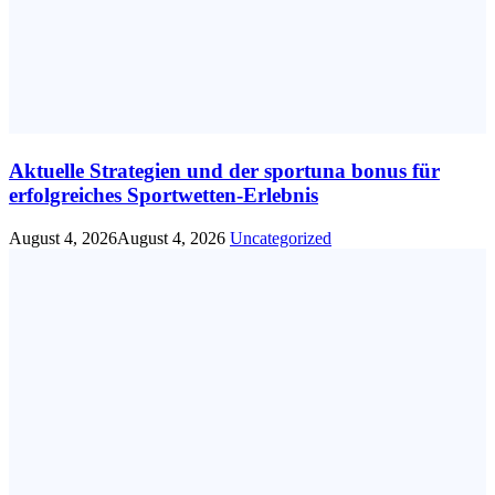
Aktuelle Strategien und der sportuna bonus für
erfolgreiches Sportwetten-Erlebnis
August 4, 2026
August 4, 2026
Uncategorized