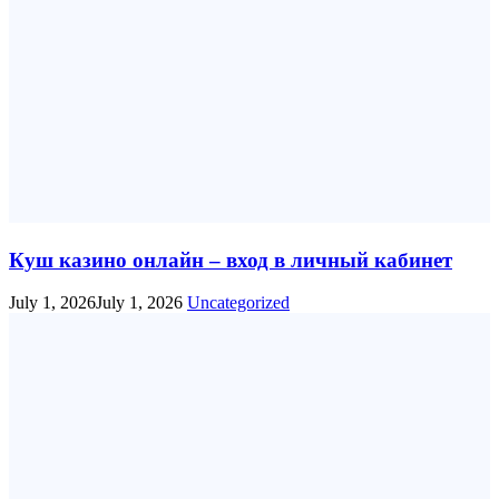
Куш казино онлайн – вход в личный кабинет
July 1, 2026
July 1, 2026
Uncategorized