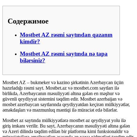
Содержимое
Mostbet AZ rəsmi saytından qazanın
kimdir?
Mostbet AZ rəsmi saytında nə tapa
bilərsiniz?
Mostbet AZ – bukmeker və kazino şirkətinin Azerbaycan üçün
hazırladığı rəsmi sayt. Mostbet.az və mostbet.com saytları ilə
birlikdə, Azerbaycanın məsuliyyəti altına gələn en məşhur və
güvenli qeydiyyat sistemini təqdim edir. Mostbet azerbaijan və
mosbet azerbaycan saytlarında qeydiyyatdan keçirən mülkiyyətlər,
əməkdaşları və məzmunluq məntiqi ilə müraciət edə bilərlər.
Mostbet az saytında mülkiyyətlərə mostbet az qeydiyyat yolu ilə
giriş imkanı verilir. Bu sayt, Azerbaycanın məsuliyyəti altına gələn
və Azeri dilində təqdim edilən bir platforma kimi funksionaldir və
müraciətçilərə əməliyyatları əsasında ən yaxşı xidmətləri təqdim edir.