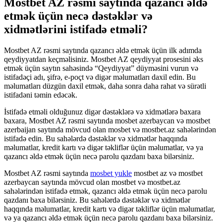
Mostbet AZ rəsmi saytında qazancı əldə
etmək üçün necə dəstəklər və
xidmətlərini istifadə etməli?
Mostbet AZ rəsmi saytında qazancı əldə etmək üçün ilk adımda
qeydiyyatdan keçməlisiniz. Mostbet AZ qeydiyyat prosesini əks
etmək üçün saytın sahəsində “Qeydiyyat” düyməsini vurun və
istifadəçi adı, şifrə, e-poçt və digər məlumatları daxil edin. Bu
məlumatları düzgün daxil etmək, daha sonra daha rahat və sürətli
istifadəni təmin edəcək.
İstifadə etməli olduğunuz digər dəstəklərə və xidmətlərə baxara
baxara, Mostbet AZ rəsmi saytında mosbet azerbaycan və mostbet
azerbaijan saytında mövcud olan mosbet və mostbet.az sahələrindən
istifadə edin. Bu sahələrdə dəstəklər və xidmətlər haqqında
məlumatlar, kredit kartı və digər təkliflər üçün məlumatlar, və ya
qazancı əldə etmək üçün necə parolu qazdanı baxa bilərsiniz.
Mostbet AZ rəsmi saytında
mosbet yukle
mostbet az və mostbet
azerbaycan saytında mövcud olan mostbet və mostbet.az
sahələrindən istifadə etmək, qazancı əldə etmək üçün necə parolu
qazdanı baxa bilərsiniz. Bu sahələrdə dəstəklər və xidmətlər
haqqında məlumatlar, kredit kartı və digər təkliflər üçün məlumatlar,
və ya qazancı əldə etmək üçün necə parolu qazdanı baxa bilərsiniz.