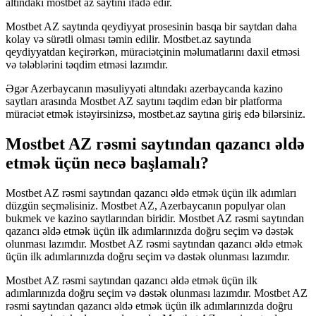
altındakı mostbet az saytını ifadə edir.
Mostbet AZ saytında qeydiyyat prosesinin basqa bir saytdan daha
kolay və sürətli olması təmin edilir. Mostbet.az saytında
qeydiyyatdan keçirərkən, müraciətçinin məlumatlarını daxil etməsi
və tələblərini təqdim etməsi lazımdır.
Əgər Azerbaycanın məsuliyyəti altındakı azerbaycanda kazino
saytları arasında Mostbet AZ saytını təqdim edən bir platforma
müraciət etmək istəyirsinizsə, mostbet.az saytına giriş edə bilərsiniz.
Mostbet AZ rəsmi saytından qazancı əldə
etmək üçün necə başlamalı?
Mostbet AZ rəsmi saytından qazancı əldə etmək üçün ilk adımları
düzgün seçməlisiniz. Mostbet AZ, Azerbaycanın populyar olan
bukmek ve kazino saytlarından biridir. Mostbet AZ rəsmi saytından
qazancı əldə etmək üçün ilk adımlarınızda doğru seçim və dəstək
olunması lazımdır. Mostbet AZ rəsmi saytından qazancı əldə etmək
üçün ilk adımlarınızda doğru seçim və dəstək olunması lazımdır.
Mostbet AZ rəsmi saytından qazancı əldə etmək üçün ilk
adımlarınızda doğru seçim və dəstək olunması lazımdır. Mostbet AZ
rəsmi saytından qazancı əldə etmək üçün ilk adımlarınızda doğru