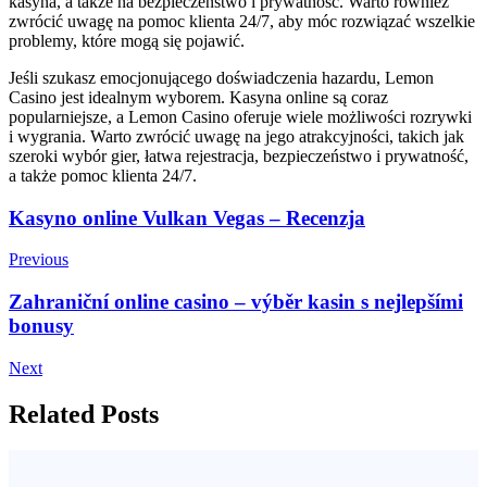
kasyna, a także na bezpieczeństwo i prywatność. Warto również
zwrócić uwagę na pomoc klienta 24/7, aby móc rozwiązać wszelkie
problemy, które mogą się pojawić.
Jeśli szukasz emocjonującego doświadczenia hazardu, Lemon
Casino jest idealnym wyborem. Kasyna online są coraz
popularniejsze, a Lemon Casino oferuje wiele możliwości rozrywki
i wygrania. Warto zwrócić uwagę na jego atrakcyjności, takich jak
szeroki wybór gier, łatwa rejestracja, bezpieczeństwo i prywatność,
a także pomoc klienta 24/7.
Post
Kasyno online Vulkan Vegas – Recenzja
Navigation
Previous
Zahraniční online casino – výběr kasin s nejlepšími
bonusy
Next
Related Posts