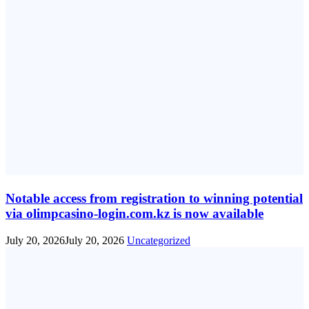
Notable access from registration to winning potential
via olimpcasino-login.com.kz is now available
July 20, 2026
July 20, 2026
Uncategorized