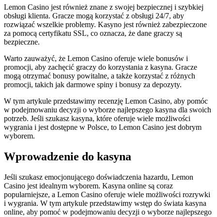
Lemon Casino jest również znane z swojej bezpiecznej i szybkiej
obsługi klienta. Gracze mogą korzystać z obsługi 24/7, aby
rozwiązać wszelkie problemy. Kasyno jest również zabezpieczone
za pomocą certyfikatu SSL, co oznacza, że dane graczy są
bezpieczne.
Warto zauważyć, że Lemon Casino oferuje wiele bonusów i
promocji, aby zachęcić graczy do korzystania z kasyna. Gracze
mogą otrzymać bonusy powitalne, a także korzystać z różnych
promocji, takich jak darmowe spiny i bonusy za depozyty.
W tym artykule przedstawimy recenzję Lemon Casino, aby pomóc
w podejmowaniu decyzji o wyborze najlepszego kasyna dla swoich
potrzeb. Jeśli szukasz kasyna, które oferuje wiele możliwości
wygrania i jest dostępne w Polsce, to Lemon Casino jest dobrym
wyborem.
Wprowadzenie do kasyna
Jeśli szukasz emocjonującego doświadczenia hazardu, Lemon
Casino jest idealnym wyborem. Kasyna online są coraz
popularniejsze, a Lemon Casino oferuje wiele możliwości rozrywki
i wygrania. W tym artykule przedstawimy wstęp do świata kasyna
online, aby pomoć w podejmowaniu decyzji o wyborze najlepszego