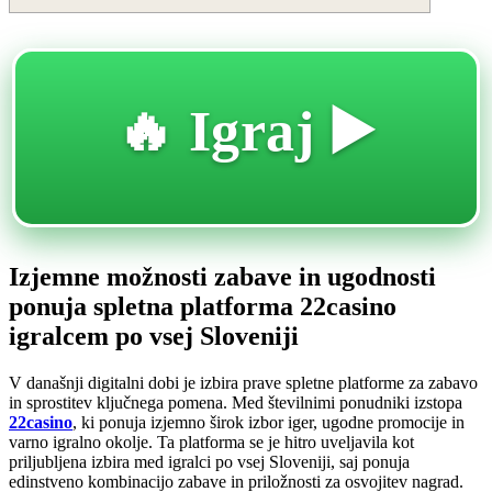
🔥 Igraj ▶️
Izjemne možnosti zabave in ugodnosti
ponuja spletna platforma 22casino
igralcem po vsej Sloveniji
V današnji digitalni dobi je izbira prave spletne platforme za zabavo
in sprostitev ključnega pomena. Med številnimi ponudniki izstopa
22casino
, ki ponuja izjemno širok izbor iger, ugodne promocije in
varno igralno okolje. Ta platforma se je hitro uveljavila kot
priljubljena izbira med igralci po vsej Sloveniji, saj ponuja
edinstveno kombinacijo zabave in priložnosti za osvojitev nagrad.