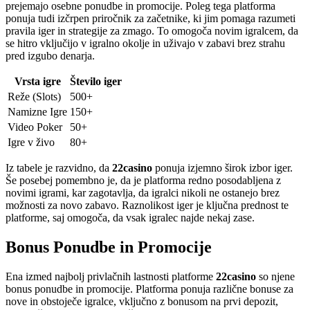
prejemajo osebne ponudbe in promocije. Poleg tega platforma
ponuja tudi izčrpen priročnik za začetnike, ki jim pomaga razumeti
pravila iger in strategije za zmago. To omogoča novim igralcem, da
se hitro vključijo v igralno okolje in uživajo v zabavi brez strahu
pred izgubo denarja.
Vrsta igre
Število iger
Reže (Slots)
500+
Namizne Igre
150+
Video Poker
50+
Igre v živo
80+
Iz tabele je razvidno, da
22casino
ponuja izjemno širok izbor iger.
Še posebej pomembno je, da je platforma redno posodabljena z
novimi igrami, kar zagotavlja, da igralci nikoli ne ostanejo brez
možnosti za novo zabavo. Raznolikost iger je ključna prednost te
platforme, saj omogoča, da vsak igralec najde nekaj zase.
Bonus Ponudbe in Promocije
Ena izmed najbolj privlačnih lastnosti platforme
22casino
so njene
bonus ponudbe in promocije. Platforma ponuja različne bonuse za
nove in obstoječe igralce, vključno z bonusom na prvi depozit,