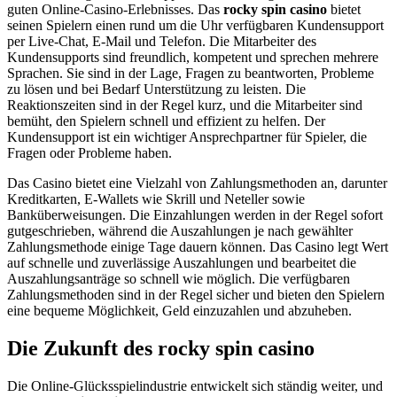
guten Online-Casino-Erlebnisses. Das
rocky spin casino
bietet
seinen Spielern einen rund um die Uhr verfügbaren Kundensupport
per Live-Chat, E-Mail und Telefon. Die Mitarbeiter des
Kundensupports sind freundlich, kompetent und sprechen mehrere
Sprachen. Sie sind in der Lage, Fragen zu beantworten, Probleme
zu lösen und bei Bedarf Unterstützung zu leisten. Die
Reaktionszeiten sind in der Regel kurz, und die Mitarbeiter sind
bemüht, den Spielern schnell und effizient zu helfen. Der
Kundensupport ist ein wichtiger Ansprechpartner für Spieler, die
Fragen oder Probleme haben.
Das Casino bietet eine Vielzahl von Zahlungsmethoden an, darunter
Kreditkarten, E-Wallets wie Skrill und Neteller sowie
Banküberweisungen. Die Einzahlungen werden in der Regel sofort
gutgeschrieben, während die Auszahlungen je nach gewählter
Zahlungsmethode einige Tage dauern können. Das Casino legt Wert
auf schnelle und zuverlässige Auszahlungen und bearbeitet die
Auszahlungsanträge so schnell wie möglich. Die verfügbaren
Zahlungsmethoden sind in der Regel sicher und bieten den Spielern
eine bequeme Möglichkeit, Geld einzuzahlen und abzuheben.
Die Zukunft des rocky spin casino
Die Online-Glücksspielindustrie entwickelt sich ständig weiter, und