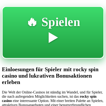
🔥 Spielen
▶️
Einloesungen für Spieler mit rocky spin
casino und lukrativen Bonusaktionen
erleben
Die Welt der Online-Casinos ist ständig im Wandel, und für Spieler,
die nach aufregenden Möglichkeiten suchen, ist das
rocky spin
casino
eine interessante Option. Mit einer breiten Palette an Spielen,
attraktiven Bonusangeboten und einer benutzerfreundlichen