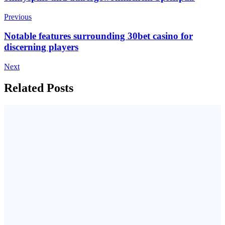
Navigation
Previous
Notable features surrounding 30bet casino for
discerning players
Next
Related Posts