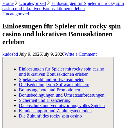
Home
Uncategorized
Einloesungen für Spieler mit rocky spin
casino und lukrativen Bonusaktionen erleben
Uncategorized
Einloesungen für Spieler mit rocky spin
casino und lukrativen Bonusaktionen
erleben
on
kudosbd
July 9, 2026
July 9, 2026
Write a Comment
Einloesungen
für
Einloesungen für Spieler mit rocky spin casino
Spieler
und lukrativen Bonusaktionen erleben
mit
Spielauswahl und Softwareanbieter
rocky
Die Bedeutung von Softwareanbietern
spin
Bonusangebote und Promotionen
casino
Bonusbedingungen und Umsatzanforderungen
und
Sicherheit und Lizenzierung
lukrativen
Datenschutz und verantwortungsvolles Spielen
Bonusaktionen
Kundensupport und Zahlungsmethoden
erleben
Die Zukunft des rocky spin casino