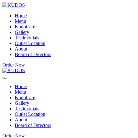
Skip
KUDOS
to
Home
content
Menu
KudoCafe
Gallery
Testimonials
Outlet Location
About
Board of Directors
Order Now
KUDOS
Home
Menu
KudoCafe
Gallery
Testimonials
Outlet Location
About
Board of Directors
Order Now