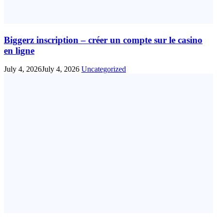
Biggerz inscription – créer un compte sur le casino
en ligne
July 4, 2026
July 4, 2026
Uncategorized