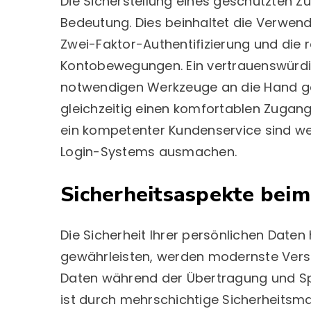
Die Sicherstellung eines geschützten Z
Bedeutung. Dies beinhaltet die Verwend
Zwei-Faktor-Authentifizierung und die 
Kontobewegungen. Ein vertrauenswürdige
notwendigen Werkzeuge an die Hand geb
gleichzeitig einen komfortablen Zugang
ein kompetenter Kundenservice sind wei
Login-Systems ausmachen.
Sicherheitsaspekte bei
Die Sicherheit Ihrer persönlichen Daten
gewährleisten, werden modernste Versc
Daten während der Übertragung und Spe
ist durch mehrschichtige Sicherheits