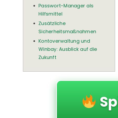
Passwort-Manager als
Hilfsmittel
Zusätzliche
Sicherheitsmaßnahmen
Kontoverwaltung und
Winbay: Ausblick auf die
Zukunft
Sp