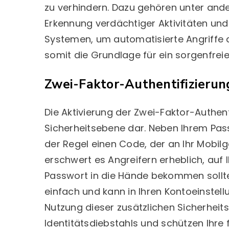
zu verhindern. Dazu gehören unter and
Erkennung verdächtiger Aktivitäten u
Systemen, um automatisierte Angriffe 
somit die Grundlage für ein sorgenfreie
Zwei-Faktor-Authentifizierun
Die Aktivierung der Zwei-Faktor-Authenti
Sicherheitsebene dar. Neben Ihrem Pass
der Regel einen Code, der an Ihr Mobil
erschwert es Angreifern erheblich, auf I
Passwort in die Hände bekommen sollten.
einfach und kann in Ihren Kontoeinste
Nutzung dieser zusätzlichen Sicherheit
Identitätsdiebstahls und schützen Ihre f