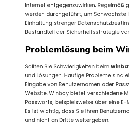
Internet entgegenzuwirken. Regelmäßig
werden durchgeführt, um Schwachstellen
Einhaltung strenger Datenschutzbestim
Bestandteil der Sicherheitsstrategie vo
Problemlösung beim Wi
Sollten Sie Schwierigkeiten beim
winbay
und Lösungen. Häufige Probleme sind ei
Eingabe von Benutzernamen oder Passw
Website. Winbay bietet verschiedene Mö
Passworts, beispielsweise über eine E-
Es ist wichtig, dass Sie Ihren Benutzer
und nicht an Dritte weitergeben.