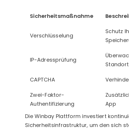
Sicherheitsmaßnahme
Beschre
Schutz I
Verschlüsselung
Speiche
Überwach
IP-Adressprüfung
Standor
CAPTCHA
Verhinde
Zwei-Faktor-
Zusätzli
Authentifizierung
App
Die Winbay Plattform investiert kontinui
Sicherheitsinfrastruktur, um den sich 