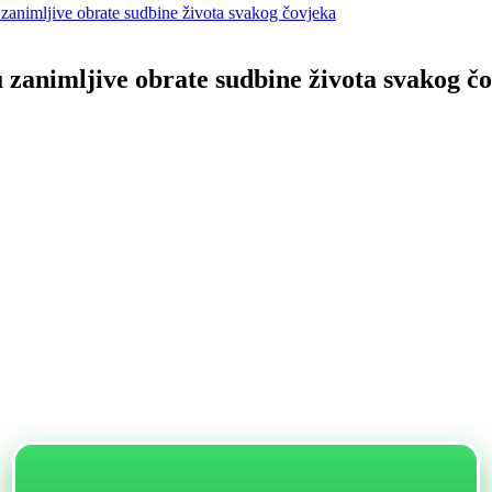
 zanimljive obrate sudbine života svakog čovjeka
 zanimljive obrate sudbine života svakog č