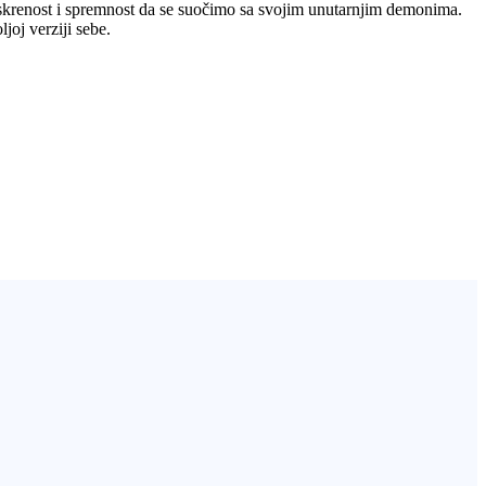
, iskrenost i spremnost da se suočimo sa svojim unutarnjim demonima.
joj verziji sebe.