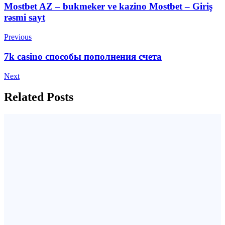
Post
Mostbet AZ – bukmeker ve kazino Mostbet – Giriş
rəsmi sayt
Navigation
Previous
7k casino способы пополнения счета
Next
Related Posts