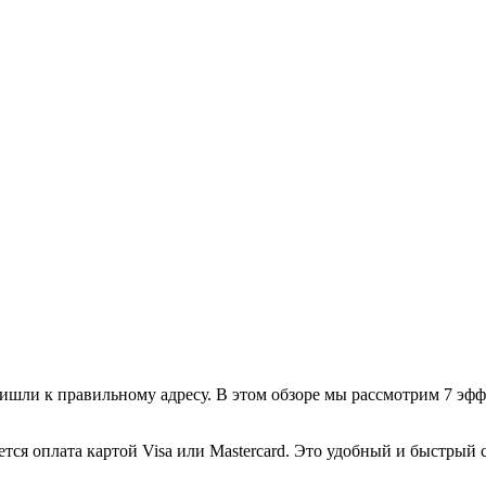
ришли к правильному адресу. В этом обзоре мы рассмотрим 7 эф
я оплата картой Visa или Mastercard. Это удобный и быстрый сп