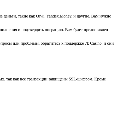
е деньги, такие как Qiwi, Yandex.Money, и другие. Вам нужно
ополнения и подтвердить операцию. Вам будет предоставлен
просы или проблемы, обратитесь к поддержке 7k Casino, и они
нных, так как все транзакции защищены SSL-шифром. Кроме