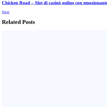
Chicken Road – Slot di casinò online con emozionante 
Next
Related Posts