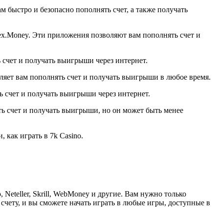
м быстро и безопасно пополнять счет, а также получать
ex.Money. Эти приложения позволяют вам пополнять счет и
ь счет и получать выигрыши через интернет.
ляет вам пополнять счет и получать выигрыши в любое время.
ь счет и получать выигрыши через интернет.
ть счет и получать выигрыши, но он может быть менее
 как играть в 7k Casino.
Neteller, Skrill, WebMoney и другие. Вам нужно только
счету, и вы сможете начать играть в любые игры, доступные в