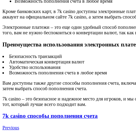
Возможность пополнения счета в любое время
Кроме банковских карт, в 7k casino доступны электронные пла
аккаунт на официальном сайте 7k casino, а затем выбрать спосо
Электронные платежи – это еще один удобный способ пополнен
того, вам не нужно беспокоиться о конвертации валют, так как
Преимущества использования электронных плат
Безопасность транзакций
Автоматическая конвертация валют
Удобство использования
Возможность пополнения счета в любое время
Вам доступны также другие способы пополнения счета, включая 
затем выбрать способ пополнения счета.
7k casino – это безопасное и надежное место для игроков, и 
тот, который лучше всего подходит вам.
Post
7k casino способы пополнения счета
Navigation
Previous