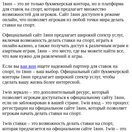
1вин – это не только букмекерская контора, но и платформа
для ставок на спорт, которая предлагает множество
возможностей для игроков. Сайт 1вин доступен в режиме
онлайн, что позволяет игрокам из любой точки мира делать
ставки на спорт.
Официальный сайт 1вин предлагает широкий спектр услуг,
включая возможность делать ставки на спорт, играть в
онлайн-казино, а также получать доступ к различным играм и
азартным играм. 1вин – это место, где вы можете найти все,
что вам нужно для развлечений и игры.
Если вы
ван вин
ищете надежный партнер для ставок на
спорт, то 1вин – ваш выбор. Официальный сайт букмекерской
конторы 1вин предлагает широкий спектр услуг, чтобы
сделать вашу жизнь более интересной.
1win зеркало – это дополнительный ресурс, который
позволяет игрокам доступаться к официальному сайту 1вин,
если он заблокирован в вашей стране. 1win вход – это процесс
регистрации на официальном сайте 1вин, который позволяет
игрокам начать делать ставки на спорт.
1win ставки – это возможность делать ставки на спорт,
которая предлагается на официальном сайте 1вин. 1win – это