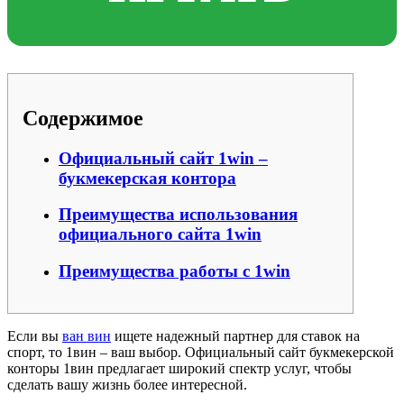
Содержимое
Официальный сайт 1win –
букмекерская контора
Преимущества использования
официального сайта 1win
Преимущества работы с 1win
Если вы
ван вин
ищете надежный партнер для ставок на
спорт, то 1вин – ваш выбор. Официальный сайт букмекерской
конторы 1вин предлагает широкий спектр услуг, чтобы
сделать вашу жизнь более интересной.